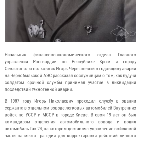
Начальник финансово-экономического отдела Главного
управления Росгвардии по Республике Крым и городу
Севастополю полковник Игорь Черешневый в годовщину аварии
на Чернобыльской АЭС рассказал сослуживцам о том, как будучи
солдатом срочной службы принимал участие в ликвидации
последствий техногенной аварии.
В 1987 году Игорь Николаевич проходил службу в звании
сержанта в отдельном взводе легковых автомобилей Внутренних
войск по УССР и МССР в городе Киеве. В свои 19 лет он был
командиром отделения автомобильного взвода и водил
автомобиль Газ-24, на котором доставлял управление войсковой
части на место трагедии для корректировки действий личного