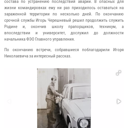
состава по устранению последствий аварии. В опасных для
жизни командировках ему ни раз приходилось оставаться на
зараженной территории по несколько дней. По окончанию
срочной службы Игорь Черешневый решил продолжить служить
Родине и, окончив школу прапорщиков, техникум, а
впоследствии и университет, дослужил до должности
начальника ФЭО Главного управления.
По окончанию встречи, собравшиеся поблагодарили Игоря
Николаевича за интересный рассказ.