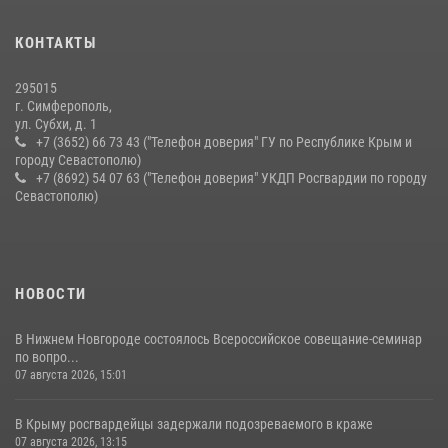
В крымской столице росгвардейцы задержали подозреваемую в
КОНТАКТЫ
краже из супермаркета
10 июля 2026, 15:10
295015
г. Симферополь,
ул. Субхи, д. 1
+7 (3652) 66 73 43 ("Телефон доверия" ГУ по Республике Крым и
городу Севастополю)
+7 (8692) 54 07 63 ("Телефон доверия" УКДП Росгвардии по городу
Севастополю)
НОВОСТИ
В Нижнем Новгороде состоялось Всероссийское совещание-семинар
по вопро...
07 августа 2026, 15:01
В Крыму росгвардейцы задержали подозреваемого в краже
07 августа 2026, 13:15