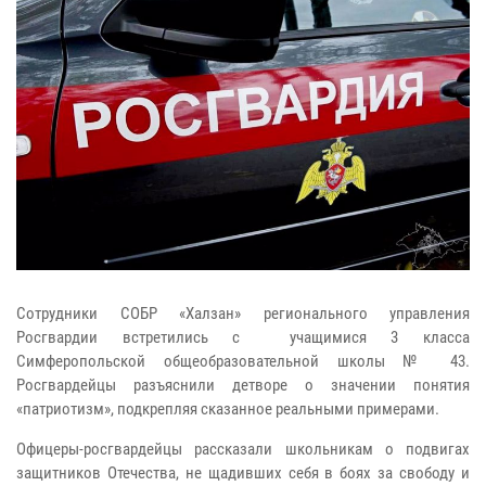
Сотрудники СОБР «Халзан» регионального управления
Росгвардии встретились с учащимися 3 класса
Симферопольской общеобразовательной школы № 43.
Росгвардейцы разъяснили детворе о значении понятия
«патриотизм», подкрепляя сказанное реальными примерами.
Офицеры-росгвардейцы рассказали школьникам о подвигах
защитников Отечества, не щадивших себя в боях за свободу и