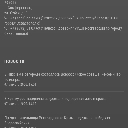
10 июля 2026, 15:10
295015
г. Симферополь,
ул. Субхи, д. 1
+7 (3652) 66 73 43 ("Телефон доверия" ГУ по Республике Крым и
городу Севастополю)
+7 (8692) 54 07 63 ("Телефон доверия" УКДП Росгвардии по городу
Севастополю)
НОВОСТИ
В Нижнем Новгороде состоялось Всероссийское совещание-семинар
по вопро...
07 августа 2026, 15:01
В Крыму росгвардейцы задержали подозреваемого в краже
07 августа 2026, 13:15
Представительница Росгвардии из Крыма одержала победу во
Всероссийских...
07 августа 2026, 13:14