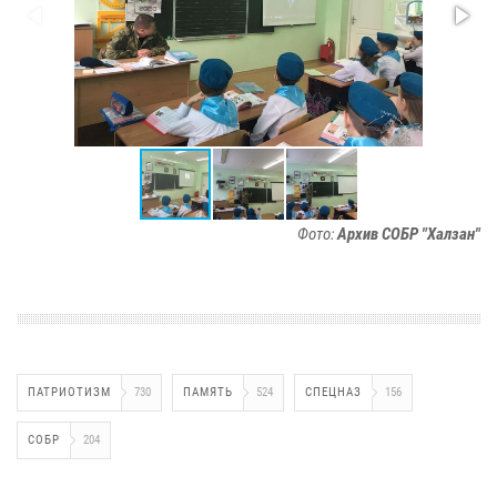
Фото:
Архив СОБР "Халзан"
ПАТРИОТИЗМ
730
ПАМЯТЬ
524
СПЕЦНАЗ
156
СОБР
204