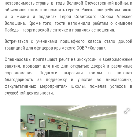
независимость страны в годы Великой Отечественной войны, и
объяснили, как важно помнить героев. Рассказали ребятам также
и о жизни и подвигах Героя Советского Союза Алексея
Волошина. Кроме того, гости напомнили ребятам о символе
Победы - георгиевской ленточке и правилах ее ношения.
Встречаться с учениками подшефного класса стало доброй
традицией для офицеров крымского СОБР «Халзан».
Спецназовцы приглашают ребят на экскурсии и всевозможные
занятия, проводят для них дни открытых дверей и различные
соревнования. Педагоги выразили гостям в погонах
благодарность за поддержку и участие во внеклассных,
факультативных мероприятиях школы, пожелав успехов в
служебной деятельности.