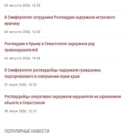
04 августа 2026, 12:52
В Симферополе сотрудники Росгвардии задержали нетрезвого
мужчину
04 августа 2026, 12:50
Росгвардия в Крыму и Севастополе задержала ряд
правонарушителей
03 августа 2026, 14:08
В Симферополе росгвардейцы задержали гражданина,
подозреваемого в совершении серии краж
31 июля 2026, 10:23
Росгвардейцы оперативно задержали нарушителя на охраняемом
объекте в Севастополе
30 июля 2026, 12:13
Росгвардейцы Севастополя пресекли противоправные действия на
охраняемом объекте
ПОПУЛЯРНЫЕ НОВОСТИ