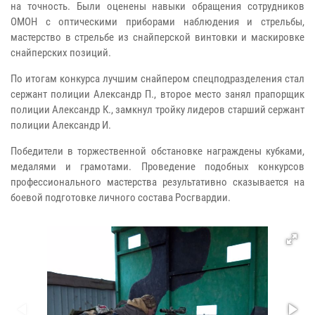
на точность. Были оценены навыки обращения сотрудников
ОМОН с оптическими приборами наблюдения и стрельбы,
мастерство в стрельбе из снайперской винтовки и маскировке
снайперских позиций.
По итогам конкурса лучшим снайпером спецподразделения стал
сержант полиции Александр П., второе место занял прапорщик
полиции Александр К., замкнул тройку лидеров старший сержант
полиции Александр И.
Победители в торжественной обстановке награждены кубками,
медалями и грамотами. Проведение подобных конкурсов
профессионального мастерства результативно сказывается на
боевой подготовке личного состава Росгвардии.