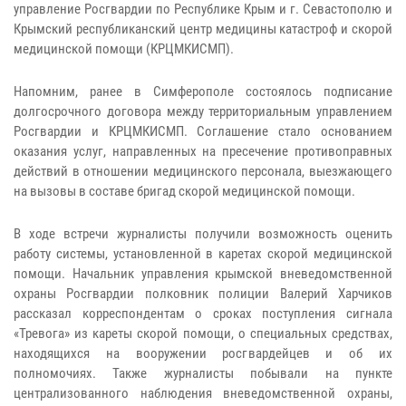
управление Росгвардии по Республике Крым и г. Севастополю и
Крымский республиканский центр медицины катастроф и скорой
медицинской помощи (КРЦМКИСМП).
Напомним, ранее в Симферополе состоялось подписание
долгосрочного договора между территориальным управлением
Росгвардии и КРЦМКИСМП. Соглашение стало основанием
оказания услуг, направленных на пресечение противоправных
действий в отношении медицинского персонала, выезжающего
на вызовы в составе бригад скорой медицинской помощи.
В ходе встречи журналисты получили возможность оценить
работу системы, установленной в каретах скорой медицинской
помощи. Начальник управления крымской вневедомственной
охраны Росгвардии полковник полиции Валерий Харчиков
рассказал корреспондентам о сроках поступления сигнала
«Тревога» из кареты скорой помощи, о специальных средствах,
находящихся на вооружении росгвардейцев и об их
полномочиях. Также журналисты побывали на пункте
централизованного наблюдения вневедомственной охраны,