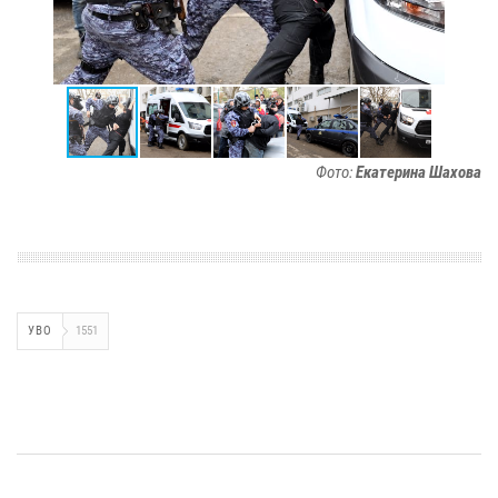
Фото:
Екатерина Шахова
УВО
1551