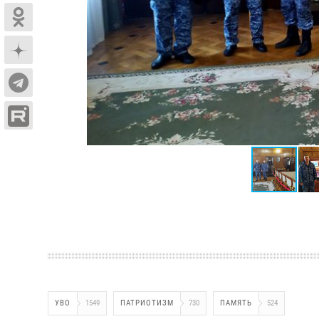
УВО
1549
ПАТРИОТИЗМ
730
ПАМЯТЬ
524