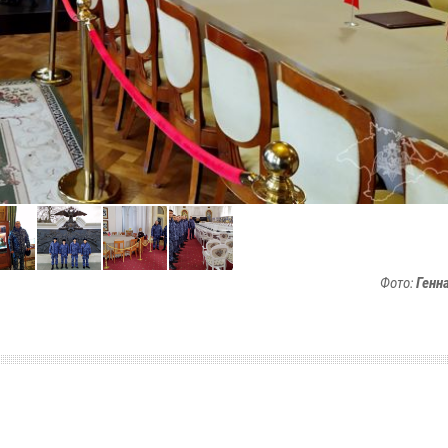
Фото:
Генн