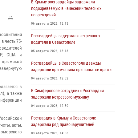
В Крыму росгвардейцы задержали
подозреваемую в нанесении телесных
повреждений
06 августа 2026, 13:13
воспитания
Росгвардейцы задержали нетрезвого
в честь 75-
водителя в Севастополе
водителей
05 августа 2026, 13:13
СР, США и
и крымской
Росгвардейцы в Севастополе дважды
азвернутую
задержали крымчанина при попытке кражи
04 августа 2026, 12:52
лагается в
В Симферополе сотрудники Росгвардии
л), а также
задержали нетрезвого мужчину
конференции
04 августа 2026, 12:50
Российской
Росгвардия в Крыму и Севастополе
задержала ряд правонарушителей
четы, акты,
рноморского
03 августа 2026, 14:08