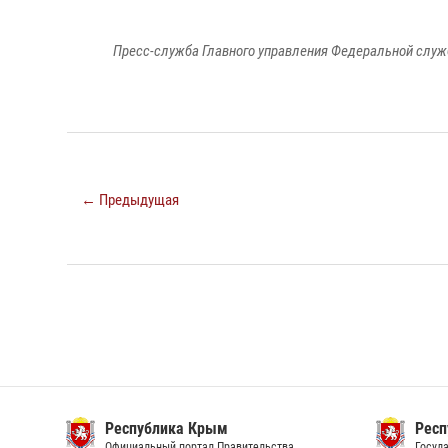
Пресс-служба Главного управления Федеральной служ
← Предыдущая
Республика Крым
Респ
Официальный портал Правительства
Госуда