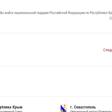
бы войск национальной гвардии Российской Федерации по Республике Кр
С
След
ублика Крым
г. Севастополь
рственный Совет
Официальный портал Правитель