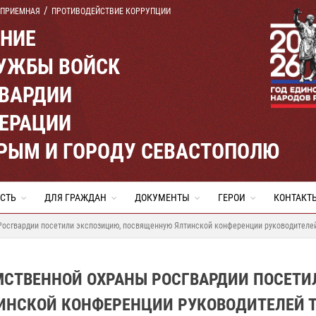
 ПРИЕМНАЯ
ПРОТИВОДЕЙСТВИЕ КОРРУПЦИИ
ЕНИЕ
УЖБЫ ВОЙСК
ВАРДИИ
ЕРАЦИИ
КРЫМ И ГОРОДУ СЕВАСТОПОЛЮ
СТЬ
ДЛЯ ГРАЖДАН
ДОКУМЕНТЫ
ГЕРОИ
КОНТАКТ
осгвардии посетили экспозицию, посвященную Ялтинской конференции руководителей
СТВЕННОЙ ОХРАНЫ РОСГВАРДИИ ПОСЕТИ
НСКОЙ КОНФЕРЕНЦИИ РУКОВОДИТЕЛЕЙ 