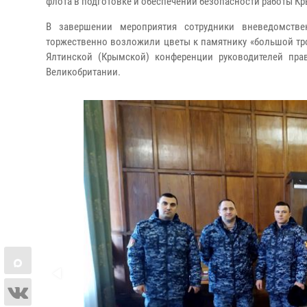
флота в подготовке и обеспечении безопасности работы К
В завершении мероприятия сотрудники вневедомстве
торжественно возложили цветы к памятнику «большой тройк
Ялтинской (Крымской) конференции руководителей пра
Великобритании.