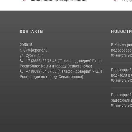
КОНТАКТЫ
НОВОСТ
295015
В Крыму ро
г. Симферополь,
подозреваем
ул. Субхи, д. 1
06 августа 20
+7 (3652) 66 73 43 ("Телефон доверия" ГУ по
Республике Крым и городу Севастополю)
Росгвардей
+7 (8692) 54 07 63 ("Телефон доверия" УКДП
водителя в
Росгвардии по городу Севастополю)
05 августа 20
Росгвардей
задержали 
04 августа 20