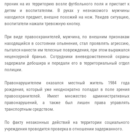
проник на их территорию возле футбольного поля и пристает к
детям и воспитателям. В руках у незнакомого мужчины
находился предмет, внешне похожий на нож. Увидев ситуацию,
воспитатели нажали тревожную кнопку.
При виде правоохранителей, мужчина, по внешним признакам
находящийся в состоянии опьянения, стал проявлять агрессию,
пытался нанести им телесные повреждения, при этом выражался
нецензурной бранью. Сотрудники вневедомственной охраны
задержали дебошира и передали его в территориальный отдел
полиции.
Правонарушителем оказался местный житель 1984 года
рождения, который уже неоднократно попадал в поле зрения
правоохранителей. Имеет множество административных
правонарушений, а также был лишен права управлять
транспортным средством.
По факту незаконных действий на территории социального
учреждения проводится проверка в отношении задержанного.