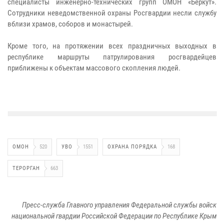
специалисты инженерно-технических групп ОМОН «Беркут».
Сотрудники неведомственной охраны Росгвардии несли службу
вблизи храмов, соборов и монастырей.
Кроме того, на протяжении всех праздничных выходных в
республике маршруты патрулирования росгвардейцев
приближены к объектам массового скопления людей.
ОМОН
520
УВО
1551
ОХРАНА ПОРЯДКА
168
ТЕРОРГАН
663
Пресс-служба Главного управления Федеральной службы войск
национальной гвардии Российской Федерации по Республике Крым