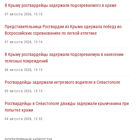
В Крыму росгвардейцы задержали подозреваемого в краже
07 августа 2026, 13:15
Представительница Росгвардии из Крыма одержала победу во
Всероссийских соревнованиях по легкой атлетике
07 августа 2026, 13:14
В Крыму росгвардейцы задержали подозреваемую в нанесении
телесных повреждений
06 августа 2026, 13:13
Росгвардейцы задержали нетрезвого водителя в Севастополе
05 августа 2026, 13:13
Росгвардейцы в Севастополе дважды задержали крымчанина при
попытке кражи
04 августа 2026, 12:52
В Симферополе сотрудники Росгвардии задержали нетрезвого
мужчину
ПОПУЛЯРНЫЕ НОВОСТИ