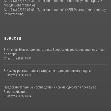
+7 (3652) 66 73 43 ("Телефон доверия" ГУ по Республике Крым и
городу Севастополю)
+7 (8692) 54 07 63 ("Телефон доверия" УКДП Росгвардии по городу
Севастополю)
НОВОСТИ
В Нижнем Новгороде состоялось Всероссийское совещание-семинар
по вопро...
07 августа 2026, 15:01
В Крыму росгвардейцы задержали подозреваемого в краже
07 августа 2026, 13:15
Представительница Росгвардии из Крыма одержала победу во
Всероссийских...
07 августа 2026, 13:14