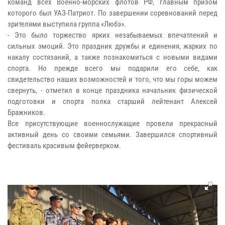
команд всех Военно-морских флотов РФ, главным призом
которого был УАЗ-Патриот. По завершении соревнований перед
зрителями выступила группа «Любэ».
- Это было торжество ярких незабываемых впечатлений и
сильных эмоций. Это праздник дружбы и единения, жарких по
накалу состязаний, а также познакомиться с новыми видами
спорта. Но прежде всего мы подарили его себе, как
свидетельство наших возможностей и того, что мы горы можем
свернуть, - отметил в конце праздника начальник физической
подготовки и спорта полка старший лейтенант Алексей
Бражников.
Все присутствующие военнослужащие провели прекрасный
активный день со своими семьями. Завершился спортивный
фестиваль красивым фейерверком.