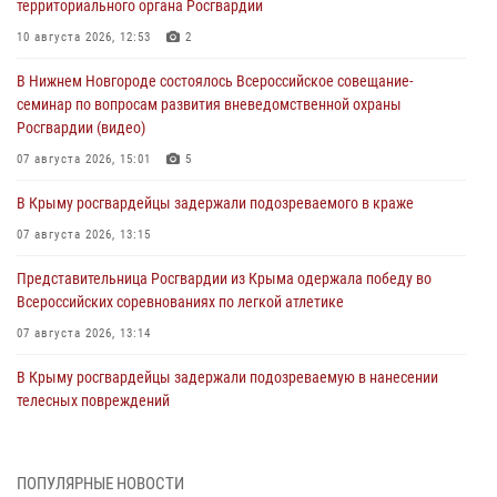
территориального органа Росгвардии
10 августа 2026, 12:53
2
В Нижнем Новгороде состоялось Всероссийское совещание-
семинар по вопросам развития вневедомственной охраны
Росгвардии (видео)
07 августа 2026, 15:01
5
В Крыму росгвардейцы задержали подозреваемого в краже
07 августа 2026, 13:15
Представительница Росгвардии из Крыма одержала победу во
Всероссийских соревнованиях по легкой атлетике
07 августа 2026, 13:14
В Крыму росгвардейцы задержали подозреваемую в нанесении
телесных повреждений
06 августа 2026, 13:13
Росгвардейцы задержали нетрезвого водителя в Севастополе
ПОПУЛЯРНЫЕ НОВОСТИ