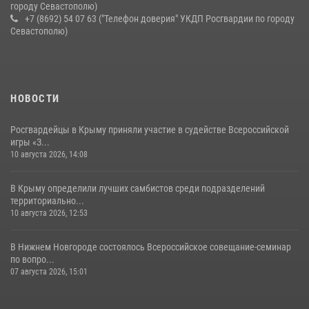
городу Севастополю)
+7 (8692) 54 07 63 ("Телефон доверия" УКДП Росгвардии по городу
Севастополю)
НОВОСТИ
Росгвардейцы в Крыму приняли участие в судействе Всероссийской
игры «З...
10 августа 2026, 14:08
В Крыму определили лучших самбистов среди подразделений
территориально...
10 августа 2026, 12:53
В Нижнем Новгороде состоялось Всероссийское совещание-семинар
по вопро...
07 августа 2026, 15:01