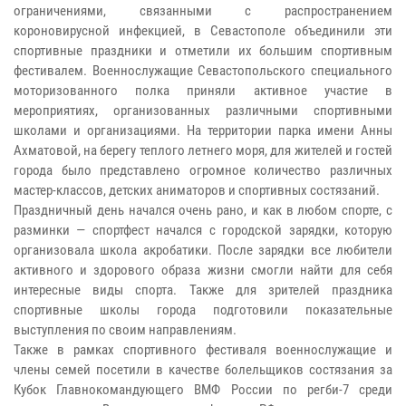
ограничениями, связанными с распространением
короновирусной инфекцией, в Севастополе объединили эти
спортивные праздники и отметили их большим спортивным
фестивалем. Военнослужащие Севастопольского специального
моторизованного полка приняли активное участие в
мероприятиях, организованных различными спортивными
школами и организациями. На территории парка имени Анны
Ахматовой, на берегу теплого летнего моря, для жителей и гостей
города было представлено огромное количество различных
мастер-классов, детских аниматоров и спортивных состязаний.
Праздничный день начался очень рано, и как в любом спорте, с
разминки — спортфест начался с городской зарядки, которую
организовала школа акробатики. После зарядки все любители
активного и здорового образа жизни смогли найти для себя
интересные виды спорта. Также для зрителей праздника
спортивные школы города подготовили показательные
выступления по своим направлениям.
Также в рамках спортивного фестиваля военнослужащие и
члены семей посетили в качестве болельщиков состязания за
Кубок Главнокомандующего ВМФ России по регби-7 среди