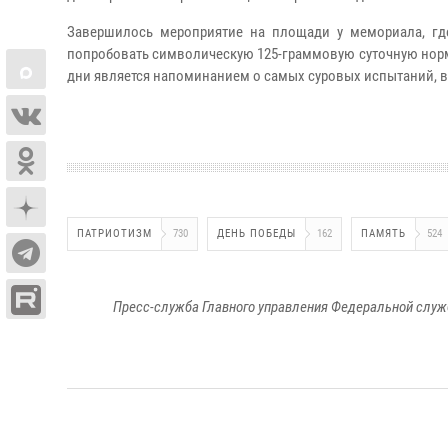
Завершилось мероприятие на площади у мемориала, г
попробовать символическую 125-граммовую суточную норму
дни является напоминанием о самых суровых испытаний, 
ПАТРИОТИЗМ
730
ДЕНЬ ПОБЕДЫ
162
ПАМЯТЬ
524
Пресс-служба Главного управления Федеральной служ