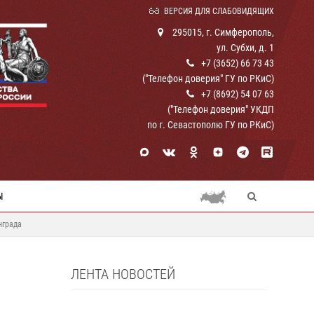
ВЕРСИЯ ДЛЯ СЛАБОВИДЯЩИХ
295015, г. Симферополь,
ул. Субхи, д. 1
+7 (3652) 66 73 43
("Телефон доверия" ГУ по РКиС)
+7 (8692) 54 07 63
("Телефон доверия" УКДП
по г. Севастополю ГУ по РКиС)
Ы
нграда
ЛЕНТА НОВОСТЕЙ