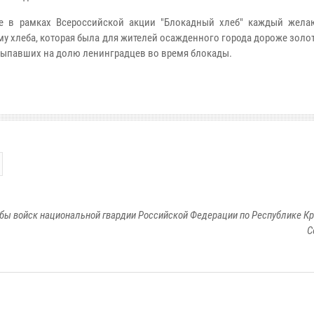
де в рамках Всероссийской акции "Блокадный хлеб" каждый жел
 хлеба, которая была для жителей осажденного города дороже золот
выпавших на долю ленинградцев во время блокады.
бы войск национальной гвардии Российской Федерации по Республике Кр
С