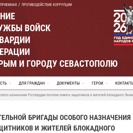
 ПРИЕМНАЯ
ПРОТИВОДЕЙСТВИЕ КОРРУПЦИИ
ЕНИЕ
УЖБЫ ВОЙСК
ВАРДИИ
ЕРАЦИИ
КРЫМ И ГОРОДУ СЕВАСТОПОЛЮ
СТЬ
ДЛЯ ГРАЖДАН
ДОКУМЕНТЫ
ГЕРОИ
КОНТАКТ
обого назначения Росгвардии почтили память защитников и жителей блокадного Лени
ЕЛЬНОЙ БРИГАДЫ ОСОБОГО НАЗНАЧЕНИЯ
ЩИТНИКОВ И ЖИТЕЛЕЙ БЛОКАДНОГО