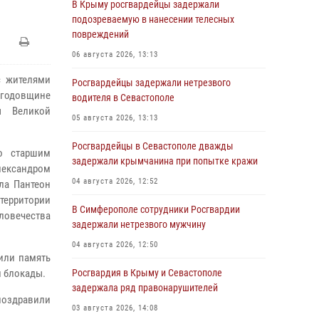
В Крыму росгвардейцы задержали
подозреваемую в нанесении телесных
повреждений
06 августа 2026, 13:13
с жителями
Росгвардейцы задержали нетрезвого
 годовщине
водителя в Севастополе
ы Великой
05 августа 2026, 13:13
Росгвардейцы в Севастополе дважды
о старшим
задержали крымчанина при попытке кражи
лександром
04 августа 2026, 12:52
ла Пантеон
 территории
В Симферополе сотрудники Росгвардии
ловечества
задержали нетрезвого мужчину
04 августа 2026, 12:50
или память
й блокады.
Росгвардия в Крыму и Севастополе
задержала ряд правонарушителей
поздравили
03 августа 2026, 14:08