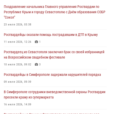
30 июля 2026, 12:13
Поздравление начальника Главного управления Росгвардии по
Республике Крым и городу Севастополю с Днём образования СОБР
Росгвардейцы Севастополя пресекли противоправные действия на
"Сокол"
охраняемом объекте
23 июля 2026, 03:38
29 июля 2026, 12:34
Росгвардейцы оказали помощь пострадавшим в ДТП в Крыму
Росгвардейцы Крыма и Севастополя отметили День Крещения Руси
11 июля 2026, 12:26
1
28 июля 2026, 14:18
4
Росгвардеец из Севастополя заключил брак со своей избранницей
В Симферополе сотрудники Росгвардии задержали подозреваемого
на Всероссийском свадебном фестивале
в краже из гипермаркета
10 июля 2026, 09:02
3
24 июля 2026, 12:21
Росгвардейцы в Симферополе задержали нарушителей порядка
09 июля 2026, 09:39
В Симферополе сотрудники вневедомственной охраны Росгвардии
пресекли кражу из супермаркета
16 июля 2026, 14:09