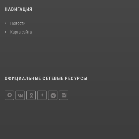
НАВИГАЦИЯ
Новости
Карта сайта
ОФИЦИАЛЬНЫЕ СЕТЕВЫЕ РЕСУРСЫ