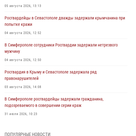
05 августа 2026, 13:13
Росгвардейцы в Севастополе дважды задержали крымчанина при
попытке кражи
04 августа 2026, 12:52
В Симферополе сотрудники Росгвардии задержали нетрезвого
мужчину
04 августа 2026, 12:50
Росгвардия в Крыму и Севастополе задержала ряд
правонарушителей
03 августа 2026, 14:08
В Симферополе росгвардейцы задержали гражданина,
подозреваемого в совершении серии краж
31 июля 2026, 10:23
Росгвардейцы оперативно задержали нарушителя на охраняемом
объекте в Севастополе
ПОПУЛЯРНЫЕ НОВОСТИ