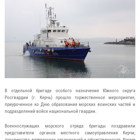
В отдельной бригаде особого назначения Южного округа
Росгвардии (г. Керчь) прошло торжественное мероприятие,
приуроченное ко Дню образования морских воинских частей и
подразделений войск национальной гвардии.
Военнослужащих морского отряда бригады поздравили
представители органов местного самоуправления Керчи,
духовенства, ветеранских организаций и общественности. Кроме