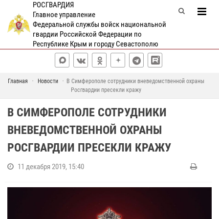
РОСГВАРДИЯ
Главное управление
Федеральной службы войск национальной
гвардии Российской Федерации по
Республике Крым и городу Севастополю
Главная
Новости
В Симферополе сотрудники вневедомственной охраны
Росгвардии пресекли кражу
В СИМФЕРОПОЛЕ СОТРУДНИКИ
ВНЕВЕДОМСТВЕННОЙ ОХРАНЫ
РОСГВАРДИИ ПРЕСЕКЛИ КРАЖУ
11 декабря 2019, 15:40