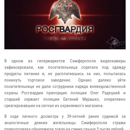
В одном из гипермаркетов Симферополя видеокамеры
зафиксировали, как посетительница спрятала под одежду
продукты питания и, не расплатившись за них, попыталась
покинуть торговое заведение. Однако далеко уйти
похитительнице не дали сотрудники наряда вневедомственной
охраны Росгвардии
прапорщик полиции Олег Радецкий и
старший сержант полиции Евгений Мурашко
, оперативно
среагировавшие на сигнал из охраняемого магазина.
В ходе личного досмотра у 39-летней ранее судимой за
аналогичные деяния жительницы Симферополя стражи
правопорядка обнаружили товар на сумму свыше 5 тысяч рублей.