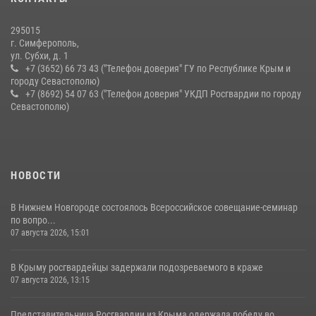
краже из супермаркета
10 июля 2026, 15:10
295015
г. Симферополь,
ул. Субхи, д. 1
+7 (3652) 66 73 43 ("Телефон доверия" ГУ по Республике Крым и
городу Севастополю)
+7 (8692) 54 07 63 ("Телефон доверия" УКДП Росгвардии по городу
Севастополю)
НОВОСТИ
В Нижнем Новгороде состоялось Всероссийское совещание-семинар
по вопро...
07 августа 2026, 15:01
В Крыму росгвардейцы задержали подозреваемого в краже
07 августа 2026, 13:15
Представительница Росгвардии из Крыма одержала победу во