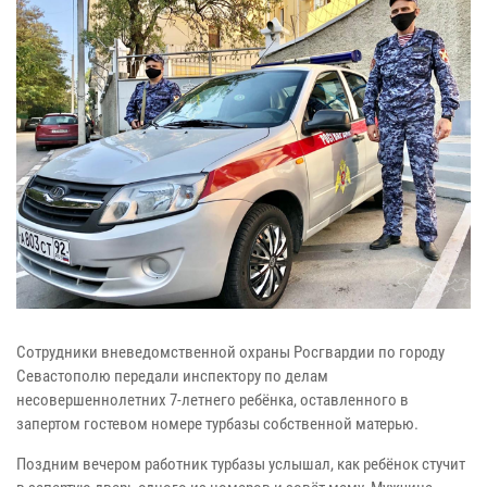
Сотрудники вневедомственной охраны Росгвардии по городу
Севастополю передали инспектору по делам
несовершеннолетних 7-летнего ребёнка, оставленного в
запертом гостевом номере турбазы собственной матерью.
Поздним вечером работник турбазы услышал, как ребёнок стучит