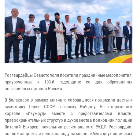
Росгвардейцы Севастополя посетили праздничные мероприятия,
приуроченные к 103-й годовщине со дня образования
пограничных органов России.
В Балаклаве в рамках митинга собравшиеся положили цветы к
памятнику Герою СССР Герасиму Рубцову. На сторожевом
корабле «Изумруд» вместе с представителями власти,
правоохранительных структур и духовенства полковник полиции
Виталий Бахарев, начальник регионального УКДП Росгвардии,
возложил цветы и венок на воду на месте гибели двух советских