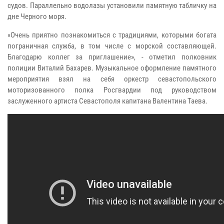
судов. Параллельно водолазы установили памятную табличку на
дне Черного моря.
«Очень приятно познакомиться с традициями, которыми богата
пограничная служба, в том числе с морской составляющей.
Благодарю коллег за приглашение», - отметил полковник
полиции Виталий Бахарев. Музыкальное оформление памятного
мероприятия взял на себя оркестр севастопольского
моторизованного полка Росгвардии под руководством
заслуженного артиста Севастополя капитана Валентина Таева.