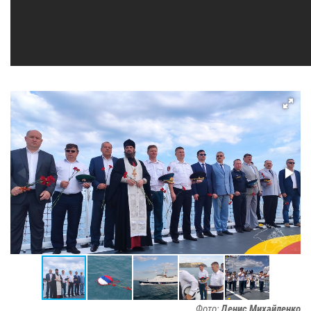
Фото:
Денис Михайленко