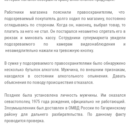
Работники магазина пояснили правоохранителям, что
подозреваемый покупатель долго ходил по магазину, постоянно
оглядываясь по сторонам.
Когда он, наконец, выбрал товар, то
платить за него не стал. Он постарался незаметно спрятать его в
рюкзак и миновать кассу. Сотрудники супермаркета увидели
подозреваемого по камерам видеонаблюдения и
незамедлительно нажали на тревожную кнопку.
В сумке у подозреваемого правоохранителями было обнаружено
несколько бутылок алкоголя. Мужчина, по внешним признакам,
находился в состоянии алкогольного опьянения. Давать
объяснения по поводу происшествия отказался.
Позднее была установлена личность мужчины. Им оказался
севастополец 1975 года рождения, официально не работающий.
Злоумышленник был доставлен в ОМВД России по Гагаринскому
району для дальнего разбирательства. По данному факту
проводится проверка.