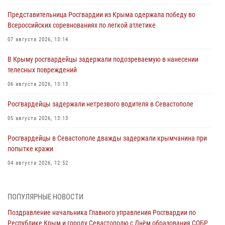
Представительница Росгвардии из Крыма одержала победу во
Всероссийских соревнованиях по легкой атлетике
07 августа 2026, 13:14
В Крыму росгвардейцы задержали подозреваемую в нанесении
телесных повреждений
06 августа 2026, 13:13
Росгвардейцы задержали нетрезвого водителя в Севастополе
05 августа 2026, 13:13
Росгвардейцы в Севастополе дважды задержали крымчанина при
попытке кражи
04 августа 2026, 12:52
В Симферополе сотрудники Росгвардии задержали нетрезвого
мужчину
ПОПУЛЯРНЫЕ НОВОСТИ
04 августа 2026, 12:50
Поздравление начальника Главного управления Росгвардии по
Республике Крым и городу Севастополю с Днём образования СОБР