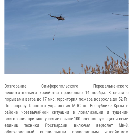
Возгорание Симферопольского Перевальненского
лесоохотничьего хозяйства произошло 14 ноября. В связи с
порывами ветра до 17 м/с, территория пожара возросла до 52 Га.
По запросу Главного управления МЧС по Республике Крым в
районе чрезвычайной ситуации в локализации и тушении
возгорания приняло участие свыше 100 военнослужащих и семи
единиц техники Росгвардии, включая вертолет Ми-8,
оборудованный специальным водосливным устройством