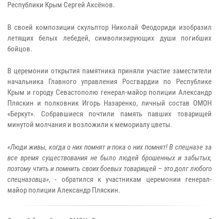
Республики Крым Сергей Аксёнов.
В своей композиции скульптор Николай Феодориди изобразил
летящих белых лебедей, символизирующих души погибших
бойцов.
В церемонии открытия памятника приняли участие заместители
начальника Главного управления Росгвардии по Республике
Крым и городу Севастополю генерал-майор полиции Александр
Пляскин и полковник Игорь Назаренко, личный состав ОМОН
«Беркут». Собравшиеся почтили память павших товарищей
минутой молчания и возложили к мемориалу цветы.
«Люди живы, когда о них помнят и пока о них помнят! В спецназе за
все время существования не было людей брошенных и забытых,
поэтому чтить и помнить своих боевых товарищей – это долг любого
спецназовца»
, - обратился к участникам церемонии генерал-
майор полиции Александр Пляскин.