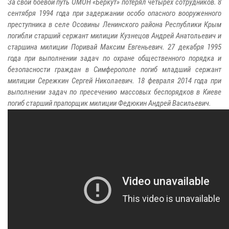
За свой боевой путь ОМОН «Беркут» потерял четырех сотрудников. 8
сентября 1994 года при задержании особо опасного вооруженного
преступника в селе Осовины Ленинского района Республики Крым
погибли старший сержант милиции Кузнецов Андрей Анатольевич и
старшина милиции Поривай Максим Евгеньевич. 27 декабря 1995
года при выполнении задач по охране общественного порядка и
безопасности граждан в Симферополе погиб младший сержант
милиции Сережкин Сергей Николаевич. 18 февраля 2014 года при
выполнении задач по пресечению массовых беспорядков в Киеве
погиб старший прапорщик милиции Федюкин Андрей Васильевич.