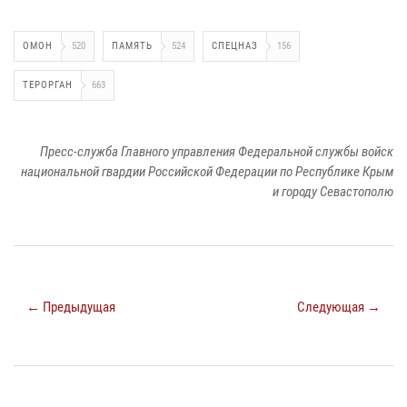
ОМОН
520
ПАМЯТЬ
524
СПЕЦНАЗ
156
ТЕРОРГАН
663
Пресс-служба Главного управления Федеральной службы войск
национальной гвардии Российской Федерации по Республике Крым
и городу Севастополю
← Предыдущая
Следующая →