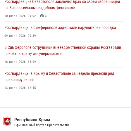
Росгвардеец из Севастополя заключил брак со своей избранницей
В Симферополе сотрудники Росгвардии задержали подозреваемого
на Всероссийском свадебном фестивале
в краже из гипермаркета
10 июля 2026, 09:02
3
24 июля 2026, 12:21
Росгвардейцы в Симферополе задержали нарушителей порядка
09 июля 2026, 09:39
В Симферополе сотрудники вневедомственной охраны Росгвардии
пресекли кражу из супермаркета
16 июля 2026, 14:09
Росгвардейцы в Крыму и Севастополе за неделю пресекли ряд
правонарушений
13 июля 2026, 12:45
В Ялте росгвардейцы задержали подозреваемого в краже
21 июля 2026, 13:18
Росгвардия в Крыму и Севастополе задержала ряд
Республика Крым
правонарушителей
Официальный портал Правительства