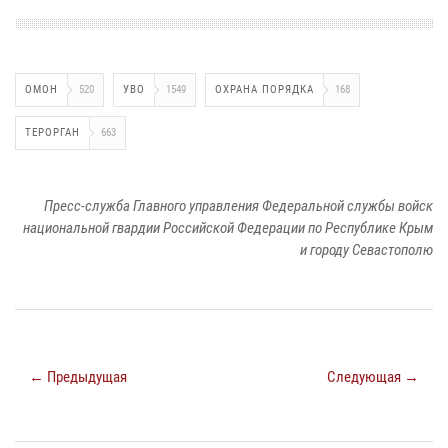
ОМОН
520
УВО
1549
ОХРАНА ПОРЯДКА
168
ТЕРОРГАН
663
Пресс-служба Главного управления Федеральной службы войск
национальной гвардии Российской Федерации по Республике Крым
и городу Севастополю
← Предыдущая
Следующая →