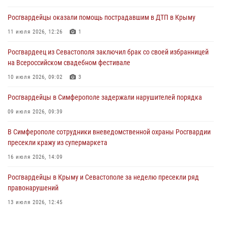
29 июля 2026, 12:34
Росгвардейцы оказали помощь пострадавшим в ДТП в Крыму
Росгвардейцы Крыма и Севастополя отметили День Крещения Руси
11 июля 2026, 12:26
1
28 июля 2026, 14:18
4
Росгвардеец из Севастополя заключил брак со своей избранницей
В Симферополе сотрудники Росгвардии задержали подозреваемого
на Всероссийском свадебном фестивале
в краже из гипермаркета
10 июля 2026, 09:02
3
24 июля 2026, 12:21
Росгвардейцы в Симферополе задержали нарушителей порядка
09 июля 2026, 09:39
В Симферополе сотрудники вневедомственной охраны Росгвардии
пресекли кражу из супермаркета
16 июля 2026, 14:09
Росгвардейцы в Крыму и Севастополе за неделю пресекли ряд
правонарушений
13 июля 2026, 12:45
В Ялте росгвардейцы задержали подозреваемого в краже