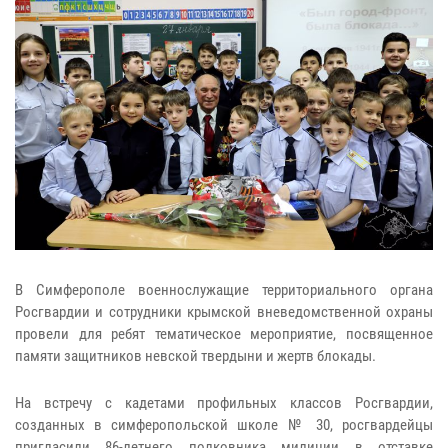
В Симферополе военнослужащие территориального органа
Росгвардии и сотрудники крымской вневедомственной охраны
провели для ребят тематическое мероприятие, посвященное
памяти защитников невской твердыни и жертв блокады.
На встречу с кадетами профильных классов Росгвардии,
созданных в симферопольской школе № 30, росгвардейцы
пригласили 86-летнего полковника милиции в отставке