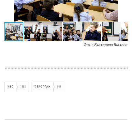
Фото:
Екатерина Шахова
УВО
1551
ТЕРОРГАН
663