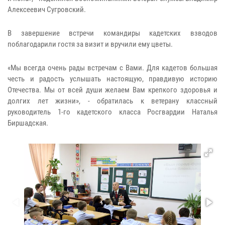
Алексеевич Сугровский.
В завершение встречи командиры кадетских взводов
поблагодарили гостя за визит и вручили ему цветы.
«Мы всегда очень рады встречам с Вами. Для кадетов большая
честь и радость услышать настоящую, правдивую историю
Отечества. Мы от всей души желаем Вам крепкого здоровья и
долгих лет жизни», - обратилась к ветерану классный
руководитель 1-го кадетского класса Росгвардии Наталья
Биршадская.