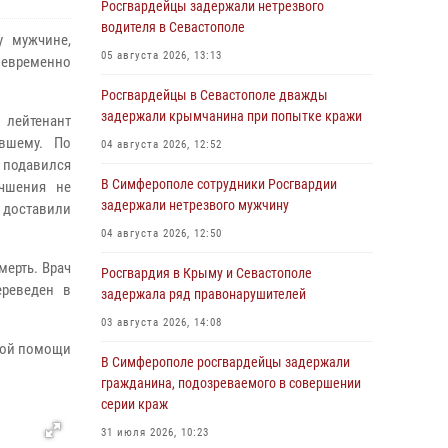
Росгвардейцы задержали нетрезвого
водителя в Севастополе
 мужчине,
05 августа 2026, 13:13
оевременно
Росгвардейцы в Севастополе дважды
задержали крымчанина при попытке кражи
 лейтенант
вшему. По
04 августа 2026, 12:52
 подавился
В Симферополе сотрудники Росгвардии
учшения не
задержали нетрезвого мужчину
доставили
04 августа 2026, 12:50
ерть. Врач
Росгвардия в Крыму и Севастополе
ереведен в
задержала ряд правонарушителей
03 августа 2026, 14:08
нной помощи
В Симферополе росгвардейцы задержали
гражданина, подозреваемого в совершении
серии краж
31 июля 2026, 10:23