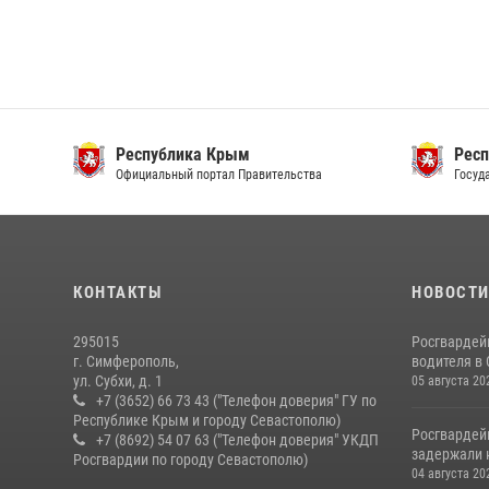
Республика Крым
Респ
Официальный портал Правительства
Госуда
КОНТАКТЫ
НОВОСТ
295015
Росгвардей
г. Симферополь,
водителя в
ул. Субхи, д. 1
05 августа 20
+7 (3652) 66 73 43 ("Телефон доверия" ГУ по
Республике Крым и городу Севастополю)
Росгвардей
+7 (8692) 54 07 63 ("Телефон доверия" УКДП
задержали 
Росгвардии по городу Севастополю)
04 августа 20