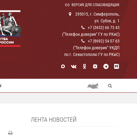
ВЕРСИЯ ДЛЯ СЛАБОВИДЯЩИХ
295015, г. Симферополь,
ул. Субхи, д. 1
+7 (3652) 66 73 43
("Телефон доверия" ГУ по РКиС)
+7 (8692) 54 07 63
("Телефон доверия" УКДП
по г. Севастополю ГУ по РКиС)
Ы
ЛЕНТА НОВОСТЕЙ