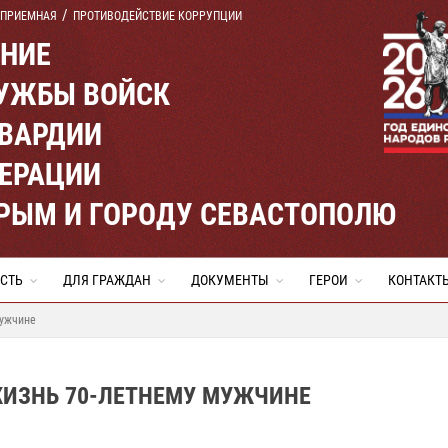
 ПРИЕМНАЯ
ПРОТИВОДЕЙСТВИЕ КОРРУПЦИИ
ЕНИЕ
УЖБЫ ВОЙСК
ВАРДИИ
ЕРАЦИИ
КРЫМ И ГОРОДУ СЕВАСТОПОЛЮ
СТЬ
ДЛЯ ГРАЖДАН
ДОКУМЕНТЫ
ГЕРОИ
КОНТАКТ
мужчине
ЖИЗНЬ 70-ЛЕТНЕМУ МУЖЧИНЕ