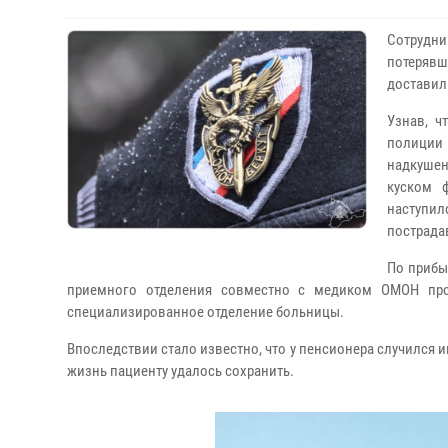
Сотрудн
потерявш
доставил
Узнав, ч
полиции
надкушен
куском 
наступи
пострадав
По прибы
приемного отделения совместно с медиком ОМОН про
специализированное отделение больницы.
Впоследствии стало известно, что у пенсионера случился 
жизнь пациенту удалось сохранить.