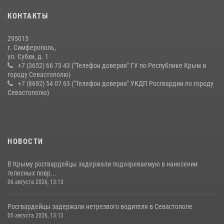
В крымской столице росгвардейцы задержали подозреваемую в
КОНТАКТЫ
краже из супермаркета
10 июля 2026, 15:10
295015
г. Симферополь,
ул. Субхи, д. 1
+7 (3652) 66 73 43 ("Телефон доверия" ГУ по Республике Крым и
городу Севастополю)
+7 (8692) 54 07 63 ("Телефон доверия" УКДП Росгвардии по городу
Севастополю)
НОВОСТИ
В Крыму росгвардейцы задержали подозреваемую в нанесении
телесных повр...
06 августа 2026, 13:13
Росгвардейцы задержали нетрезвого водителя в Севастополе
05 августа 2026, 13:13