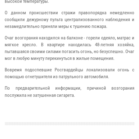
высокой температуры.
О данном происшествии стражи правопорядка немедленно
сообщили дежурному пульта централизованного наблюдения и
незамедлительно приняли меры к тушению пожара.
Очаг возгорания находился на балконе - горели одеяло, матрас и
мягкое кресло. В квартире находилась 48-летняя хозяйка,
пытавшаяся своими силами погасить огонь, но безуспешно. Очаг
мог в любую минуту перекинуться в жилые помещения.
Вовремя подоспевшие Росгвардейцы локализовали огонь с
помощью огнетушителя из патрульного автомобиля.
По предварительной информации, причиной возгорания
послужила не затушенная сигарета.