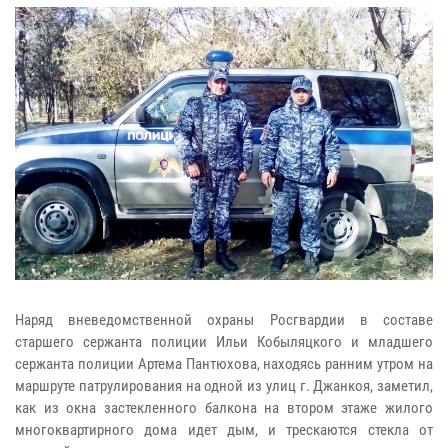
Наряд вневедомственной охраны Росгвардии в составе
старшего сержанта полиции Ильи Кобыляцкого и младшего
сержанта полиции Артема Пантюхова, находясь ранним утром на
маршруте патрулирования на одной из улиц г. Джанкоя, заметил,
как из окна застекленного балкона на втором этаже жилого
многоквартирного дома идет дым, и трескаются стекла от