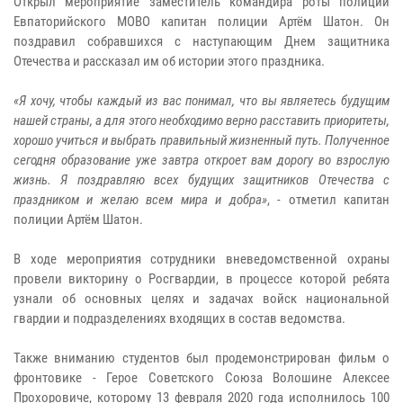
Открыл мероприятие заместитель командира роты полиции
Евпаторийского МОВО капитан полиции Артём Шатон. Он
поздравил собравшихся с наступающим Днем защитника
Отечества и рассказал им об истории этого праздника.
«Я хочу, чтобы каждый из вас понимал, что вы являетесь будущим
нашей страны, а для этого необходимо верно расставить приоритеты,
хорошо учиться и выбрать правильный жизненный путь. Полученное
сегодня образование уже завтра откроет вам дорогу во взрослую
жизнь. Я поздравляю всех будущих защитников Отечества с
праздником и желаю всем мира и добра»
, - отметил капитан
полиции Артём Шатон.
В ходе мероприятия сотрудники вневедомственной охраны
провели викторину о Росгвардии, в процессе которой ребята
узнали об основных целях и задачах войск национальной
гвардии и подразделениях входящих в состав ведомства.
Также вниманию студентов был продемонстрирован фильм о
фронтовике - Герое Советского Союза Волошине Алексее
Прохоровиче, которому 13 февраля 2020 года исполнилось 100