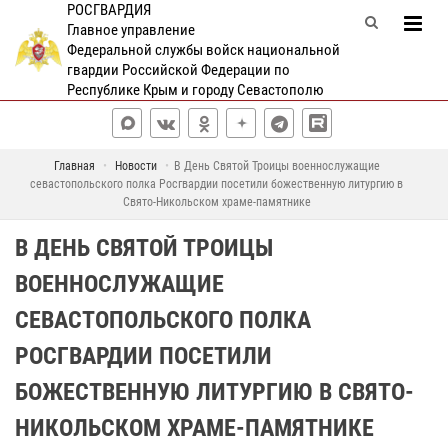
РОСГВАРДИЯ
Главное управление
Федеральной службы войск национальной
гвардии Российской Федерации по
Республике Крым и городу Севастополю
Главная
Новости
В День Святой Троицы военнослужащие
севастопольского полка Росгвардии посетили божественную литургию в
Свято-Никольском храме-памятнике
В ДЕНЬ СВЯТОЙ ТРОИЦЫ
ВОЕННОСЛУЖАЩИЕ
СЕВАСТОПОЛЬСКОГО ПОЛКА
РОСГВАРДИИ ПОСЕТИЛИ
БОЖЕСТВЕННУЮ ЛИТУРГИЮ В СВЯТО-
НИКОЛЬСКОМ ХРАМЕ-ПАМЯТНИКЕ