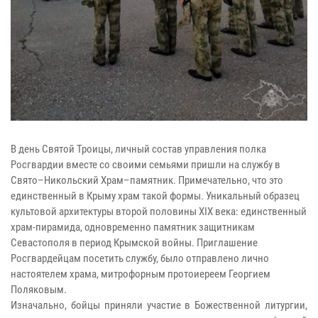
В день Святой Троицы, личный состав управления полка
Росгвардии вместе со своими семьями пришли на службу в
Свято–Никольский Храм–памятник. Примечательно, что это
единственный в Крыму храм такой формы. Уникальный образец
культовой архитектуры второй половины XIX века: единственный
храм-пирамида, одновременно памятник защитникам
Севастополя в период Крымской войны. Приглашение
Росгвардейцам посетить службу, было отправлено лично
настоятелем храма, митрофорным протоиереем Георгием
Поляковым.
Изначально, бойцы приняли участие в Божественной литургии,