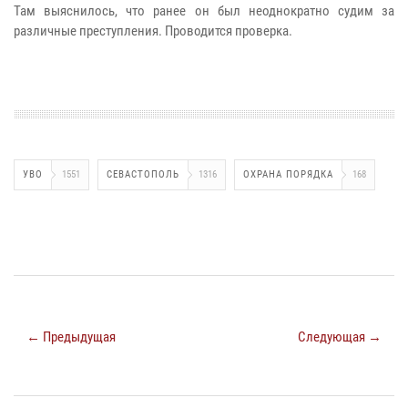
Там выяснилось, что ранее он был неоднократно судим за
различные преступления. Проводится проверка.
УВО
1551
СЕВАСТОПОЛЬ
1316
ОХРАНА ПОРЯДКА
168
← Предыдущая
Следующая →