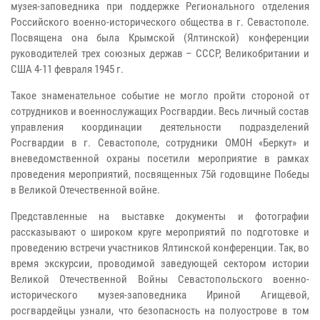
музея-заповедника при поддержке Регионального отделения
Российского военно-исторического общества в г. Севастополе.
Посвящена она была Крымской (Ялтинской) конференции
руководителей трех союзных держав – СССР, Великобритании и
США 4-11 февраля 1945 г.
Такое знаменательное событие не могло пройти стороной от
сотрудников и военнослужащих Росгвардии. Весь личный состав
управления координации деятельности подразделений
Росгвардии в г. Севастополе, сотрудники ОМОН «Беркут» и
вневедомственной охраны посетили мероприятие в рамках
проведения мероприятий, посвященных 75й годовщине Победы
в Великой Отечественной войне.
Представленные на выставке документы и фотографии
рассказывают о широком круге мероприятий по подготовке и
проведению встречи участников Ялтинской конференции. Так, во
время экскурсии, проводимой заведующей сектором истории
Великой Отечественной Войны Севастопольского военно-
исторического музея-заповедника Ириной Агищевой,
росгвардейцы узнали, что безопасность на полуострове в том