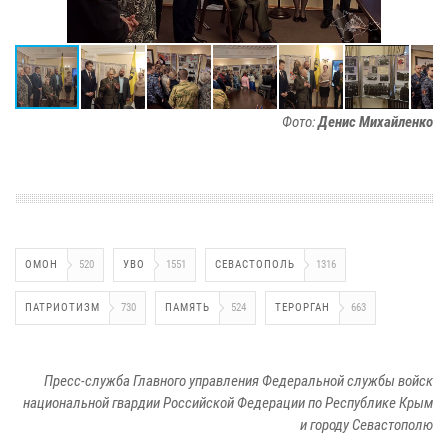
Фото:
Денис Михайленко
ОМОН
520
УВО
1551
СЕВАСТОПОЛЬ
1316
ПАТРИОТИЗМ
730
ПАМЯТЬ
524
ТЕРОРГАН
663
Пресс-служба Главного управления Федеральной службы войск
национальной гвардии Российской Федерации по Республике Крым
и городу Севастополю