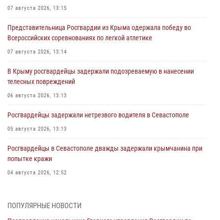
07 августа 2026, 13:15
Представительница Росгвардии из Крыма одержала победу во
Всероссийских соревнованиях по легкой атлетике
07 августа 2026, 13:14
В Крыму росгвардейцы задержали подозреваемую в нанесении
телесных повреждений
06 августа 2026, 13:13
Росгвардейцы задержали нетрезвого водителя в Севастополе
05 августа 2026, 13:13
Росгвардейцы в Севастополе дважды задержали крымчанина при
попытке кражи
04 августа 2026, 12:52
В Симферополе сотрудники Росгвардии задержали нетрезвого
мужчину
ПОПУЛЯРНЫЕ НОВОСТИ
04 августа 2026, 12:50