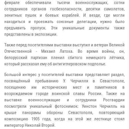
феврале обеспечивали тысячи военнослужащих, сотни
сотрудников органов госбезопасности, десятки самолетов,
зенитных пушек и боевых кораблей. И везде, где могли
находиться и проезжать союзные делегации, нужно было
предъявить пропуск. Эти уникальные документы также
представлены в экспозиции.
Также перед посетителями выставки выступил и ветеран Великой
Отечественной - Михаил Латоха. Во время войны, он,
белорусский партизан пленил сбитого немецкого лётчика,
который рассказал ему об антигитлеровском подполье.
Большой интерес у посетителей выставки представляет раздел,
посвящённый пребыванию У. Черчилля в Севастополе,
посещению им исторических мест и памятников в
возрождаемом городе воинской славы России. Также на
выставке военнослужащие и сотрудники Росгвардии
посмотрели уникальный фотоснимок: Уинстон Черчилль на
крыше панорамы обороны Севастополя, повторяющий
композицию 1905 года, когда на этой же лестнице стоял
император Николай Второй.