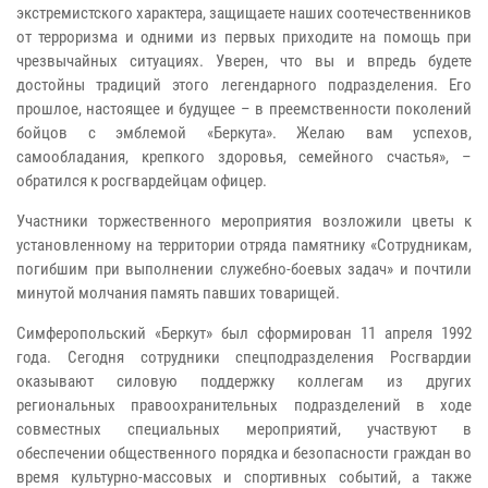
экстремистского характера, защищаете наших соотечественников
от терроризма и одними из первых приходите на помощь при
чрезвычайных ситуациях. Уверен, что вы и впредь будете
достойны традиций этого легендарного подразделения. Его
прошлое, настоящее и будущее – в преемственности поколений
бойцов с эмблемой «Беркута». Желаю вам успехов,
самообладания, крепкого здоровья, семейного счастья», –
обратился к росгвардейцам офицер.
Участники торжественного мероприятия возложили цветы к
установленному на территории отряда памятнику «Сотрудникам,
погибшим при выполнении служебно-боевых задач» и почтили
минутой молчания память павших товарищей.
Симферопольский «Беркут» был сформирован 11 апреля 1992
года. Сегодня сотрудники спецподразделения Росгвардии
оказывают силовую поддержку коллегам из других
региональных правоохранительных подразделений в ходе
совместных специальных мероприятий, участвуют в
обеспечении общественного порядка и безопасности граждан во
время культурно-массовых и спортивных событий, а также