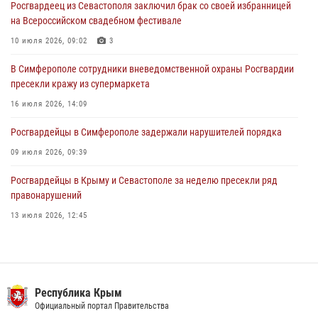
Росгвардеец из Севастополя заключил брак со своей избранницей
В Симферополе сотрудники Росгвардии задержали подозреваемого
на Всероссийском свадебном фестивале
в краже из гипермаркета
10 июля 2026, 09:02
3
24 июля 2026, 12:21
В Симферополе сотрудники вневедомственной охраны Росгвардии
пресекли кражу из супермаркета
16 июля 2026, 14:09
Росгвардейцы в Симферополе задержали нарушителей порядка
09 июля 2026, 09:39
Росгвардейцы в Крыму и Севастополе за неделю пресекли ряд
правонарушений
13 июля 2026, 12:45
В Ялте росгвардейцы задержали подозреваемого в краже
21 июля 2026, 13:18
Росгвардия в Крыму и Севастополе задержала ряд
Республика Крым
правонарушителей
Официальный портал Правительства