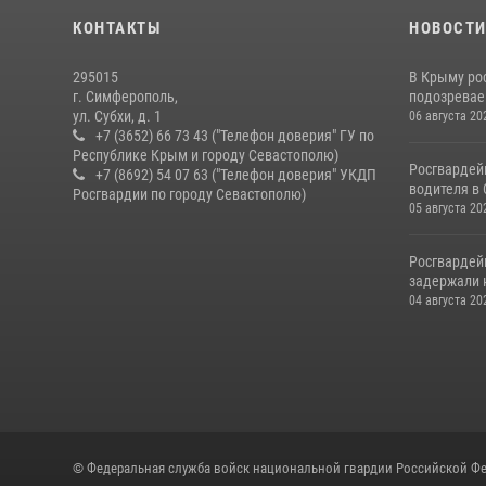
КОНТАКТЫ
НОВОСТ
295015
В Крыму ро
г. Симферополь,
подозреваем
ул. Субхи, д. 1
06 августа 20
+7 (3652) 66 73 43 ("Телефон доверия" ГУ по
Республике Крым и городу Севастополю)
Росгвардей
+7 (8692) 54 07 63 ("Телефон доверия" УКДП
водителя в
Росгвардии по городу Севастополю)
05 августа 20
Росгвардей
задержали 
04 августа 20
© Федеральная служба войск национальной гвардии Российской Фе