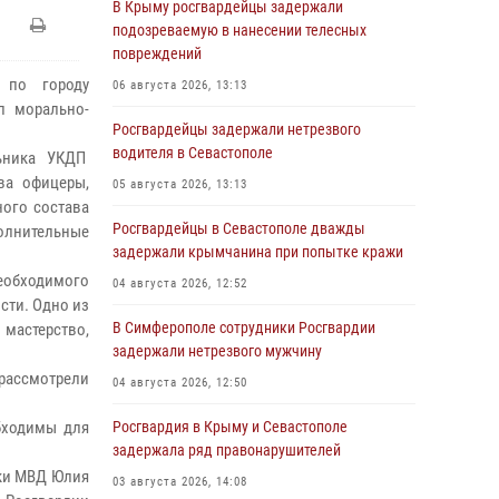
В Крыму росгвардейцы задержали
подозреваемую в нанесении телесных
повреждений
 по городу
06 августа 2026, 13:13
п морально-
Росгвардейцы задержали нетрезвого
водителя в Севастополе
льника УКДП
ва офицеры,
05 августа 2026, 13:13
ного состава
Росгвардейцы в Севастополе дважды
лнительные
задержали крымчанина при попытке кражи
необходимого
04 августа 2026, 12:52
сти. Одно из
В Симферополе сотрудники Росгвардии
мастерство,
задержали нетрезвого мужчину
рассмотрели
04 августа 2026, 12:50
бходимы для
Росгвардия в Крыму и Севастополе
задержала ряд правонарушителей
ики МВД Юлия
03 августа 2026, 14:08