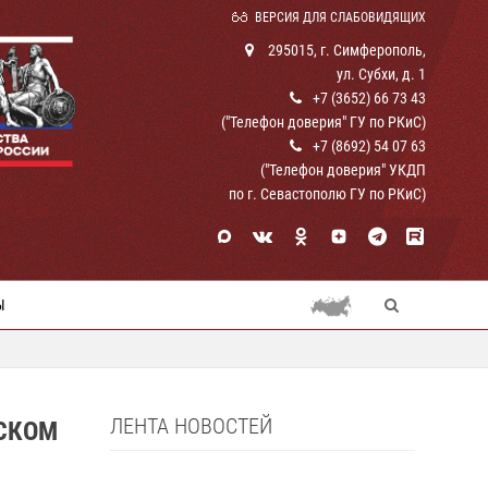
ВЕРСИЯ ДЛЯ СЛАБОВИДЯЩИХ
295015, г. Симферополь,
ул. Субхи, д. 1
+7 (3652) 66 73 43
("Телефон доверия" ГУ по РКиС)
+7 (8692) 54 07 63
("Телефон доверия" УКДП
по г. Севастополю ГУ по РКиС)
Ы
ЛЕНТА НОВОСТЕЙ
СКОМ