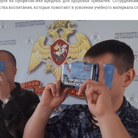
ров на профилактике вредных для здоровья привычек. Сотрудника
тва воспитания, которые помогают в усвоении учебного материала с