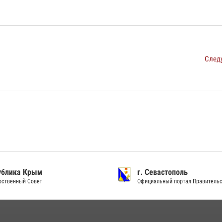
След
ублика Крым
г. Севастополь
рственный Совет
Официальный портал Правитель