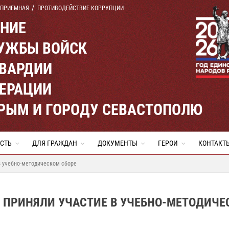
 ПРИЕМНАЯ
ПРОТИВОДЕЙСТВИЕ КОРРУПЦИИ
ЕНИЕ
УЖБЫ ВОЙСК
ВАРДИИ
ЕРАЦИИ
КРЫМ И ГОРОДУ СЕВАСТОПОЛЮ
СТЬ
ДЛЯ ГРАЖДАН
ДОКУМЕНТЫ
ГЕРОИ
КОНТАКТ
в учебно-методическом сборе
 ПРИНЯЛИ УЧАСТИЕ В УЧЕБНО-МЕТОДИЧЕ