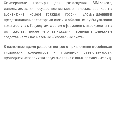
Симферополе квартиры для размещения SIM-боксов,
используемых для осуществления мошеннических звонков на
абонентские номера граждан России. Злоумышленники
представлялись операторами связи и обманным путём узнавали
коды доступа к Госуслугам, а затем оформляли микрокредиты на
имя жертвы, после чего вынуждали переводить денежные
средства на так называемые «безопасные счета».
В настоящее время решается вопрос о привлечении пособников
украинских кол-центров к уголовной ответственности,
проводятся мероприятия по установлению иных причастных лиц.