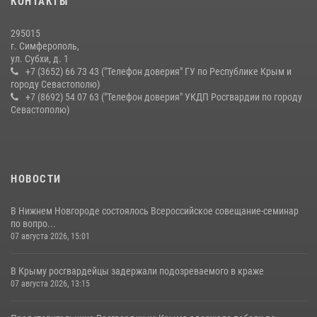
КОНТАКТЫ
краже из супермаркета
10 июля 2026, 15:10
295015
г. Симферополь,
ул. Субхи, д. 1
+7 (3652) 66 73 43 ("Телефон доверия" ГУ по Республике Крым и
городу Севастополю)
+7 (8692) 54 07 63 ("Телефон доверия" УКДП Росгвардии по городу
Севастополю)
НОВОСТИ
В Нижнем Новгороде состоялось Всероссийское совещание-семинар
по вопро...
07 августа 2026, 15:01
В Крыму росгвардейцы задержали подозреваемого в краже
07 августа 2026, 13:15