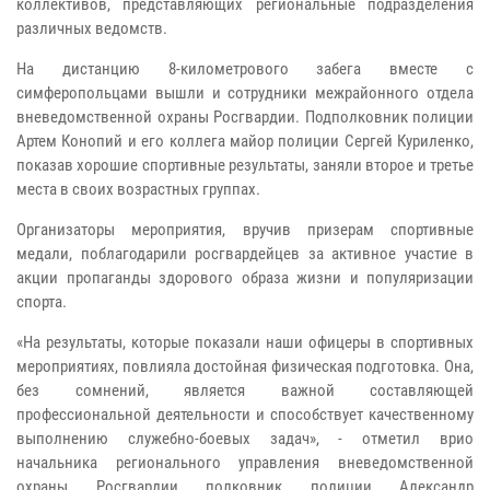
коллективов, представляющих региональные подразделения
различных ведомств.
На дистанцию 8-километрового забега вместе с
симферопольцами вышли и сотрудники межрайонного отдела
вневедомственной охраны Росгвардии. Подполковник полиции
Артем Конопий и его коллега майор полиции Сергей Куриленко,
показав хорошие спортивные результаты, заняли второе и третье
места в своих возрастных группах.
Организаторы мероприятия, вручив призерам спортивные
медали, поблагодарили росгвардейцев за активное участие в
акции пропаганды здорового образа жизни и популяризации
спорта.
«На результаты, которые показали наши офицеры в спортивных
мероприятиях, повлияла достойная физическая подготовка. Она,
без сомнений, является важной составляющей
профессиональной деятельности и способствует качественному
выполнению служебно-боевых задач», - отметил врио
начальника регионального управления вневедомственной
охраны Росгвардии полковник полиции Александр