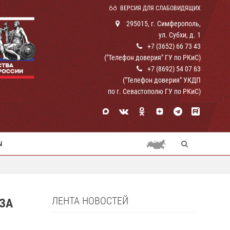
ВЕРСИЯ ДЛЯ СЛАБОВИДЯЩИХ
295015, г. Симферополь,
ул. Субхи, д. 1
+7 (3652) 66 73 43
("Телефон доверия" ГУ по РКиС)
+7 (8692) 54 07 63
("Телефон доверия" УКДП
по г. Севастополю ГУ по РКиС)
Ы
ЛЕНТА НОВОСТЕЙ
ЗА