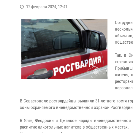
12 февраля 2024, 12:41
Сотрудни
несколь
объекто
обществе
Так, в С
«тревога
Прибывши
жителя, 
ресторан
персонал
В Севастополе росгвардейцы выявили 31-летнего гостя го
зоны охраняемого вневедомственной охраной Росгвардии
В Ялте, Феодосии и Джанкое наряды вневедомственной о
распитие алкогольных напитков в общественных местах.