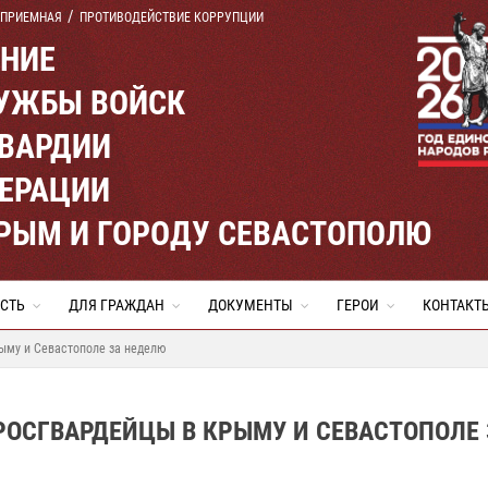
 ПРИЕМНАЯ
ПРОТИВОДЕЙСТВИЕ КОРРУПЦИИ
ЕНИЕ
УЖБЫ ВОЙСК
ВАРДИИ
ЕРАЦИИ
КРЫМ И ГОРОДУ СЕВАСТОПОЛЮ
СТЬ
ДЛЯ ГРАЖДАН
ДОКУМЕНТЫ
ГЕРОИ
КОНТАКТ
ыму и Севастополе за неделю
РОСГВАРДЕЙЦЫ В КРЫМУ И СЕВАСТОПОЛЕ 