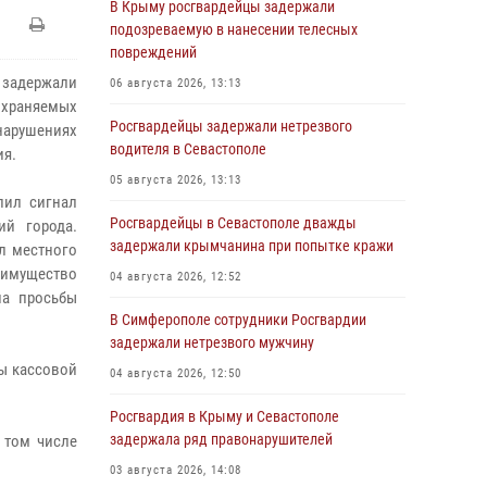
В Крыму росгвардейцы задержали
подозреваемую в нанесении телесных
повреждений
 задержали
06 августа 2026, 13:13
охраняемых
Росгвардейцы задержали нетрезвого
арушениях
водителя в Севастополе
ия.
05 августа 2026, 13:13
пил сигнал
Росгвардейцы в Севастополе дважды
ий города.
задержали крымчанина при попытке кражи
л местного
 имущество
04 августа 2026, 12:52
на просьбы
В Симферополе сотрудники Росгвардии
задержали нетрезвого мужчину
лы кассовой
04 августа 2026, 12:50
Росгвардия в Крыму и Севастополе
задержала ряд правонарушителей
 том числе
03 августа 2026, 14:08