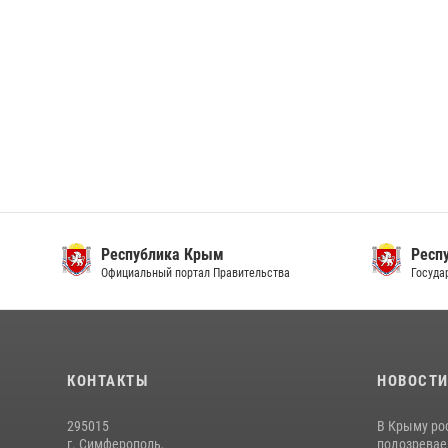
Республика Крым
Респ
Официальный портал Правительства
Госуда
КОНТАКТЫ
НОВОСТ
295015
В Крыму ро
г. Симферополь,
подозреваем