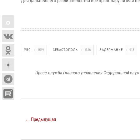
Для дальнейшего разбирательства все правонарушители пе
УВО
1549
СЕВАСТОПОЛЬ
1316
ЗАДЕРЖАНИЕ
913
Пресс-служба Главного управления Федеральной служ
← Предыдущая