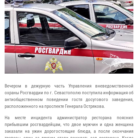
Вечером в дежурную часть Управления вневедомственной
охраны Росгвардии по г. Севастополю поступила информация об
антиобщественном поведении гостя досугового заведения,
расположенного на проспекте Генерала Острякова.
На месте инцидента администратор ресторана пояснил
прибывшим росгвардейцам, что двое мужчин и одна женщина
заказали на ужин дорогостоящие блюда, а после окончания
трапезы, один за другим стали покидать зал ресторана. Когда