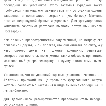
последний из участников этого застолья украдкой также
пробирался к выходу, его маневр заметили сотрудники охраны
заведения и попытались преградить путь беглецу. Мужчина
ответил нецензурной бранью и угрозами. Для урегулирования
конфликта работники ресторана вызвали патрульный экипаж
Росгвардии.
Как пояснил правоохранителям задержанный, на встречу его
пригласили друзья, и он полагал, что они оплатят по счету, а у
него самого денег нет. Шумная компания, решившая
ретироваться после сытного ужина, таким образом, причинила
материальный ущерб ресторану на сумму около семи тысяч
рублей.
Установлено, что не успевший скрыться участник вечеринки это
42-летний приезжий из Центрального федерального округа,
который ранее отбыл наказания в виде лишение свободы на 10
лет за убийство.
Для дальнейшего разбирательства правонарушитель передан
сотрудникам полиции.