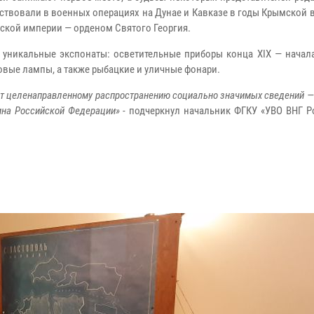
ствовали в военных операциях на Дунае и Кавказе в годы Крымской 
ской империи — орденом Святого Георгия.
 уникальные экспонаты: осветительные приборы конца XIX — начала
овые лампы, а также рыбацкие и уличные фонари.
ют целенаправленному распространению социально значимых сведений 
ина Российской Федерации»
- подчеркнул начальник ФГКУ «УВО ВНГ Ро