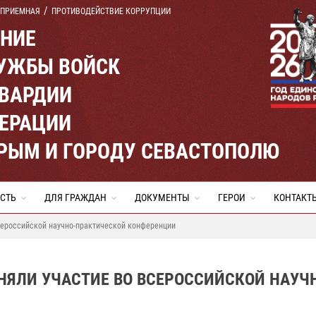
 ПРИЕМНАЯ
ПРОТИВОДЕЙСТВИЕ КОРРУПЦИИ
ЕНИЕ
УЖБЫ ВОЙСК
ВАРДИИ
ЕРАЦИИ
КРЫМ И ГОРОДУ СЕВАСТОПОЛЮ
СТЬ
ДЛЯ ГРАЖДАН
ДОКУМЕНТЫ
ГЕРОИ
КОНТАКТ
сероссийской научно-практической конференции
НЯЛИ УЧАСТИЕ ВО ВСЕРОССИЙСКОЙ НАУЧ