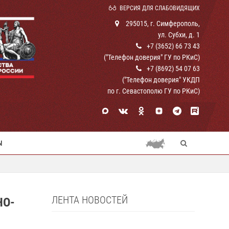
ВЕРСИЯ ДЛЯ СЛАБОВИДЯЩИХ
295015, г. Симферополь,
ул. Субхи, д. 1
+7 (3652) 66 73 43
("Телефон доверия" ГУ по РКиС)
+7 (8692) 54 07 63
("Телефон доверия" УКДП
по г. Севастополю ГУ по РКиС)
Ы
ЛЕНТА НОВОСТЕЙ
НО-