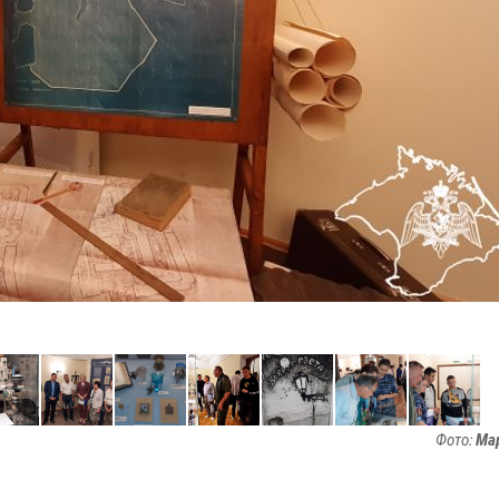
Фото:
Ма