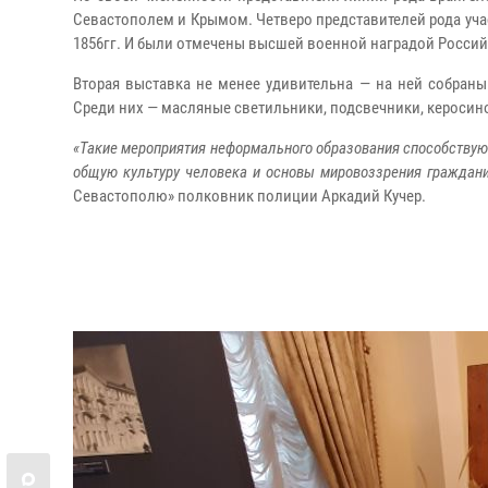
Севастополем и Крымом. Четверо представителей рода уча
1856гг. И были отмечены высшей военной наградой Россий
Вторая выставка не менее удивительна — на ней собраны
Среди них — масляные светильники, подсвечники, керосин
«Такие мероприятия неформального образования способству
общую культуру человека и основы мировоззрения граждан
Севастополю» полковник полиции Аркадий Кучер.