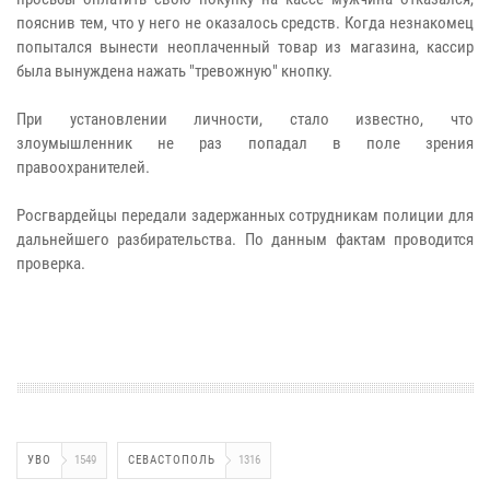
пояснив тем, что у него не оказалось средств. Когда незнакомец
попытался вынести неоплаченный товар из магазина, кассир
была вынуждена нажать "тревожную"
кнопку.
При установлении личности, стало известно, что
злоумышленник не раз попадал в поле зрения
правоохранителей.
Росгвардейцы передали задержанных сотрудникам полиции для
дальнейшего разбирательства. По данным фактам проводится
проверка.
УВО
1549
СЕВАСТОПОЛЬ
1316