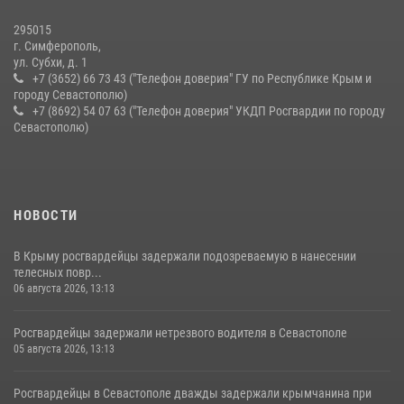
10 июля 2026, 15:10
295015
г. Симферополь,
ул. Субхи, д. 1
+7 (3652) 66 73 43 ("Телефон доверия" ГУ по Республике Крым и
городу Севастополю)
+7 (8692) 54 07 63 ("Телефон доверия" УКДП Росгвардии по городу
Севастополю)
НОВОСТИ
В Крыму росгвардейцы задержали подозреваемую в нанесении
телесных повр...
06 августа 2026, 13:13
Росгвардейцы задержали нетрезвого водителя в Севастополе
05 августа 2026, 13:13
Росгвардейцы в Севастополе дважды задержали крымчанина при