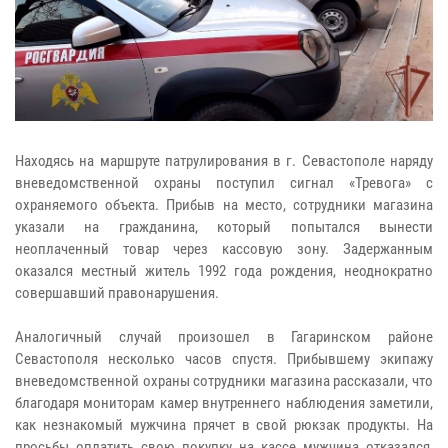
Находясь на маршруте патрулирования в г. Севастополе наряду
вневедомственной охраны поступил сигнал «Тревога» с
охраняемого объекта. Прибыв на место, сотрудники магазина
указали на гражданина, который попытался вынести
неоплаченный товар через кассовую зону. Задержанным
оказался местный житель 1992 года рождения, неоднократно
совершавший правонарушения.
Аналогичный случай произошел в Гагаринском районе
Севастополя несколько часов спустя. Прибывшему экипажу
вневедомственной охраны сотрудники магазина рассказали, что
благодаря мониторам камер внутреннего наблюдения заметили,
как незнакомый мужчина прячет в свой рюкзак продукты. На
просьбы оплатить свою покупку на кассе мужчина отказался,