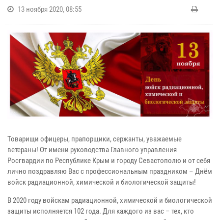
13 ноября 2020, 08:55
Товарищи офицеры, прапорщики, сержанты, уважаемые
ветераны! От имени руководства Главного управления
Росгвардии по Республике Крым и городу Севастополю и от себя
лично поздравляю Вас с профессиональным праздником – Днём
войск радиационной, химической и биологической защиты!
В 2020 году войскам радиационной, химической и биологической
защиты исполняется 102 года. Для каждого из вас – тех, кто