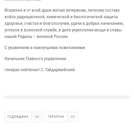
Искренне и от всей души желаю ветеранам, личному составу
войск радиационной, химической и биологической защиты
здоровья, счастья и благополучия, удачи в добрых начинаниях,
успехов в воинской службе, в деле укрепления мощи и славы
нашей Родины – великой России.
С уважением и наилучшими пожеланиями
Начальник Главного управления
генерал-лейтенант С. Гайдаржийский
ГОДОВЩИНА
360
ТЕРОРГАН
663