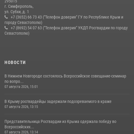
295015
г. Симферополь,
ул. Субхи, д. 1
+7 (3652) 66 73 43 ("Телефон доверия" ГУ по Республике Крым и
городу Севастополю)
+7 (8692) 54 07 63 ("Телефон доверия" УКДП Росгвардии по городу
Севастополю)
НОВОСТИ
В Нижнем Новгороде состоялось Всероссийское совещание-семинар
по вопро...
07 августа 2026, 15:01
В Крыму росгвардейцы задержали подозреваемого в краже
07 августа 2026, 13:15
Представительница Росгвардии из Крыма одержала победу во
Всероссийских...
07 августа 2026, 13:14