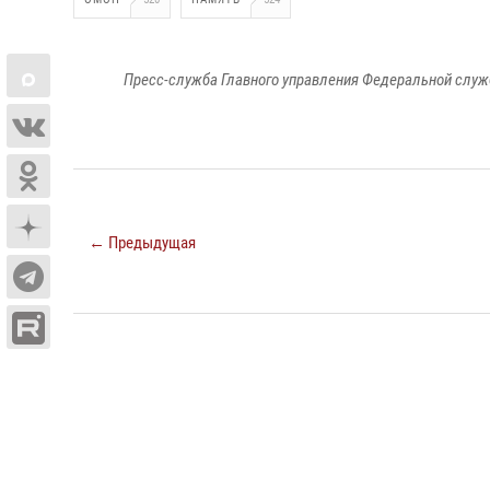
Пресс-служба Главного управления Федеральной служ
← Предыдущая