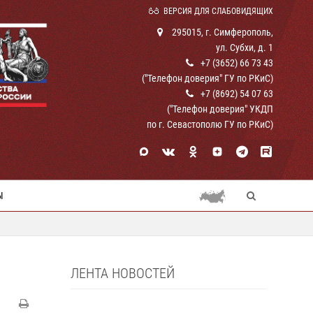
ВЕРСИЯ ДЛЯ СЛАБОВИДЯЩИХ
295015, г. Симферополь,
ул. Субхи, д. 1
+7 (3652) 66 73 43
("Телефон доверия" ГУ по РКиС)
+7 (8692) 54 07 63
("Телефон доверия" УКДП
по г. Севастополю ГУ по РКиС)
Ы
ЛЕНТА НОВОСТЕЙ