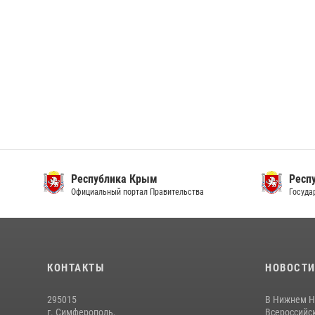
Республика Крым
Респ
Официальный портал Правительства
Госуда
КОНТАКТЫ
НОВОСТ
295015
В Нижнем Н
г. Симферополь,
Всероссийск