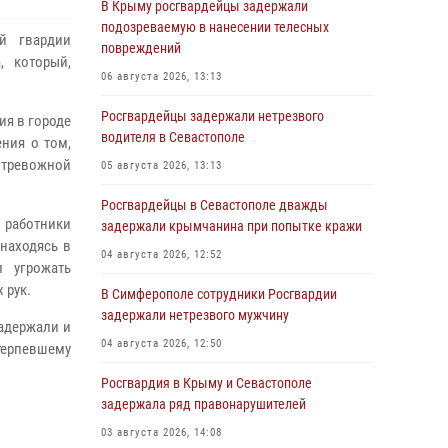
В Крыму росгвардейцы задержали
подозреваемую в нанесении телесных
й гвардии
повреждений
, который,
06 августа 2026, 13:13
Росгвардейцы задержали нетрезвого
ия в городе
водителя в Севастополе
ния о том,
тревожной
05 августа 2026, 13:13
Росгвардейцы в Севастополе дважды
работники
задержали крымчанина при попытке кражи
находясь в
04 августа 2026, 12:52
л угрожать
 рук.
В Симферополе сотрудники Росгвардии
задержали нетрезвого мужчину
задержали и
04 августа 2026, 12:50
отерпевшему
Росгвардия в Крыму и Севастополе
задержала ряд правонарушителей
03 августа 2026, 14:08