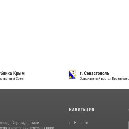
ублика Крым
г. Севастополь
рственный Совет
Официальный портал Правитель
И
НАВИГАЦИЯ
сгвардейцы задержали
Новости
ую в нанесении телесных повр...