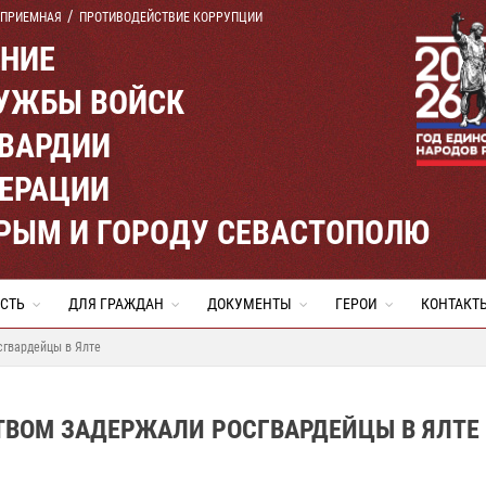
 ПРИЕМНАЯ
ПРОТИВОДЕЙСТВИЕ КОРРУПЦИИ
ЕНИЕ
УЖБЫ ВОЙСК
ВАРДИИ
ЕРАЦИИ
КРЫМ И ГОРОДУ СЕВАСТОПОЛЮ
СТЬ
ДЛЯ ГРАЖДАН
ДОКУМЕНТЫ
ГЕРОИ
КОНТАКТ
сгвардейцы в Ялте
ТВОМ ЗАДЕРЖАЛИ РОСГВАРДЕЙЦЫ В ЯЛТЕ