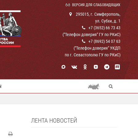
ВЕРСИЯ ДЛЯ СЛАБОВИДЯЩИХ
295015, г. Симферополь,
ул. Субхи, д. 1
+7 (3652) 66 73 43
("Телефон доверия" ГУ по РКиС)
+7 (8692) 54 07 63
("Телефон доверия" УКДП
по г. Севастополю ГУ по РКиС)
Ы
ЛЕНТА НОВОСТЕЙ