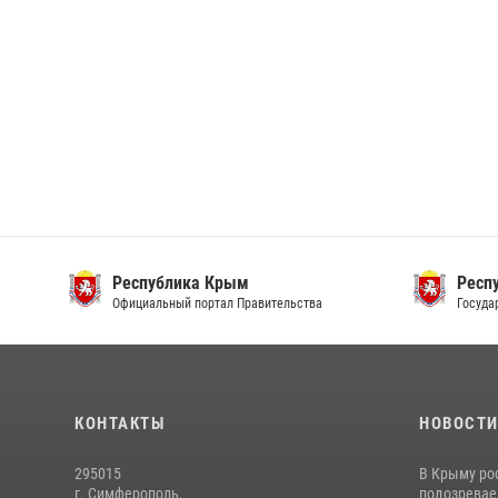
Республика Крым
Респ
Официальный портал Правительства
Госуда
КОНТАКТЫ
НОВОСТ
295015
В Крыму ро
г. Симферополь,
подозреваем