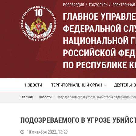
РОСГВАРДИЯ
ГОСУСЛУГИ
ЭЛЕКТРОННАЯ
ГЛАВНОЕ УПРАВЛ
ФЕДЕРАЛЬНОЙ СЛ
НАЦИОНАЛЬНОЙ Г
РОССИЙСКОЙ ФЕД
ПО РЕСПУБЛИКЕ 
НОВОСТИ
ТЕРРИТОРИАЛЬНЫЙ ОРГАН
ДЕЯТЕЛЬНО
Главная
Новости
Подозреваемого в угрозе убийством задержали ро
ПОДОЗРЕВАЕМОГО В УГРОЗЕ УБИЙС
18 октября 2022, 13:29