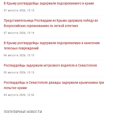
В Крыму росгвардейцы задержали подозреваемого в краже
07 августа 2026, 13:15
Представительница Росгвардии из Крыма одержала победу во
Всероссийских соревнованиях по легкой атлетике
07 августа 2026, 13:14
В Крыму росгвардейцы задержали подозреваемую в нанесении
телесных повреждений
06 августа 2026, 13:13
Росгвардейцы задержали нетрезвого водителя в Севастополе
05 августа 2026, 13:13
Росгвардейцы в Севастополе дважды задержали крымчанина при
попытке кражи
04 августа 2026, 12:52
В Симферополе сотрудники Росгвардии задержали нетрезвого
мужчину
ПОПУЛЯРНЫЕ НОВОСТИ