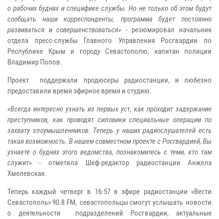
о рабочих буднях и специфике службы. Но не только об этом будут
сообщать наши корреспонденты, программа будет постоянно
развиваться и совершенствоваться»
- резюмировал начальник
отдела пресс-службы Главного Управления Росгвардии по
Республике Крым и городу Севастополю, капитан полиции
Владимир Попов.
Проект поддержали продюсеры радиостанции, и любезно
предоставили время эфирное время и студию.
«Всегда интересно узнать из первых уст, как проходит задержание
преступников, как проводят силовики специальные операции по
захвату злоумышленников. Теперь у наших радиослушателей есть
такая возможность. В нашем совместном проекте с Росгвардией, Вы
узнаете о буднях этого ведомства, познакомитесь с теми, кто там
служит»
- отметила Шеф-редактор радиостанции Анжела
Хмелевская.
Теперь каждый четверг в 16:57 в эфире радиостанции «Вести
Севастополь» 90.8
FM
, севастопольцы смогут услышать новости
о деятельности подразделений Росгвардии, актуальные