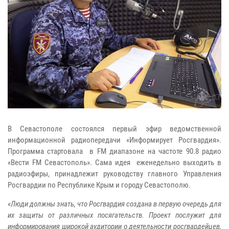
В Севастополе состоялся первый эфир ведомственной
информационной радиопередачи «Информирует Росгвардия».
Программа стартовала в
FM
диапазоне на частоте 90.8 радио
«Вести FM Севастополь». Сама идея еженедельно выходить в
радиоэфиры, принадлежит руководству главного Управления
Росгвардии по Республике Крым и городу Севастополю.
«Люди должны знать, что Росгвардия создана в первую очередь для
их защиты от различных посягательств. Проект послужит для
информирования широкой аудитории о деятельности росгвардейцев,