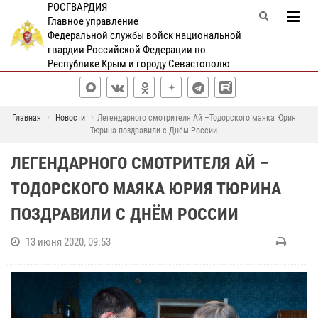
РОСГВАРДИЯ
Главное управление
Федеральной службы войск национальной
гвардии Российской Федерации по
Республике Крым и городу Севастополю
Главная
Новости
Легендарного смотрителя Ай –Тодорского маяка Юрия
Тюрина поздравили с Днём России
ЛЕГЕНДАРНОГО СМОТРИТЕЛЯ АЙ –
ТОДОРСКОГО МАЯКА ЮРИЯ ТЮРИНА
ПОЗДРАВИЛИ С ДНЁМ РОССИИ
13 июня 2020, 09:53