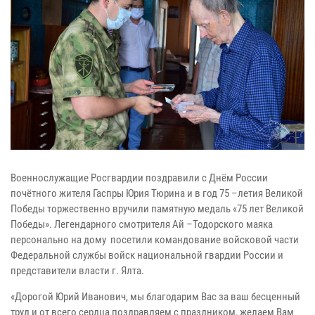
Военнослужащие Росгвардии поздравили с Днём России
почётного жителя Гаспры Юрия Тюрина и в год 75 –летия Великой
Победы торжественно вручили памятную медаль «75 лет Великой
Победы». Легендарного смотрителя Ай –Тодорского маяка
персонально на дому посетили командование войсковой части
Федеральной службы войск национальной гвардии России и
представители власти г. Ялта.
«Дорогой Юрий Иванович, мы благодарим Вас за ваш бесценный
труд и от всего сердца поздравляем с праздником, желаем Вам