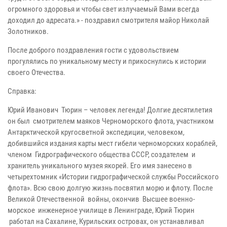
огромного здоровья и чтобы свет излучаемый Вами всегда
доходил до адресата.» - поздравил смотрителя майор Николай
Золотников.
После доброго поздравления гости с удовольствием
прогулялись по уникальному месту и прикоснулись к истории
своего Отечества.
Справка:
Юрий Иванович Тюрин – человек легенда! Долгие десятилетия
он был смотрителем маяков Черноморского флота, участником
Антарктической кругосветной экспедиции, человеком,
добившийся издания карты мест гибели черноморских кораблей,
членом Гидрографического общества СССР, создателем и
хранитель уникального музея якорей. Его имя занесено в
четырехтомник «Истории гидрографической службы Российского
флота». Всю свою долгую жизнь посвятил морю и флоту. После
Великой Отечественной войны, окончив Высшее военно-
морское инженерное училище в Ленинграде, Юрий Тюрин
работал на Сахалине, Курильских островах, он устанавливал