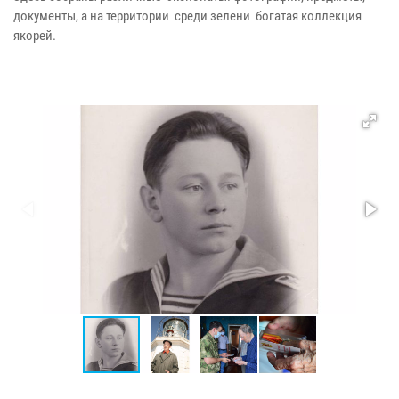
документы, а на территории среди зелени богатая коллекция
якорей.