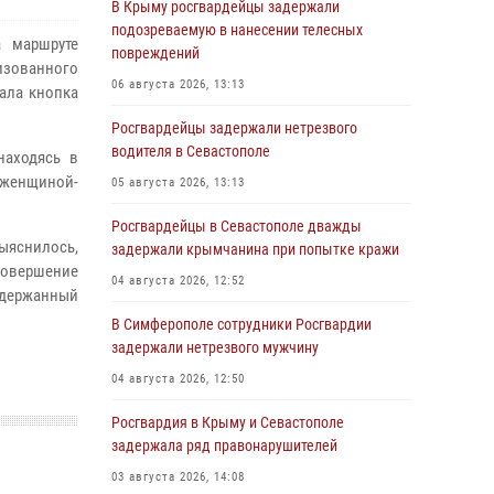
В Крыму росгвардейцы задержали
подозреваемую в нанесении телесных
а маршруте
повреждений
зованного
06 августа 2026, 13:13
ала кнопка
Росгвардейцы задержали нетрезвого
водителя в Севастополе
находясь в
 женщиной-
05 августа 2026, 13:13
Росгвардейцы в Севастополе дважды
выяснилось,
задержали крымчанина при попытке кражи
вершение
04 августа 2026, 12:52
адержанный
В Симферополе сотрудники Росгвардии
задержали нетрезвого мужчину
04 августа 2026, 12:50
Росгвардия в Крыму и Севастополе
задержала ряд правонарушителей
03 августа 2026, 14:08