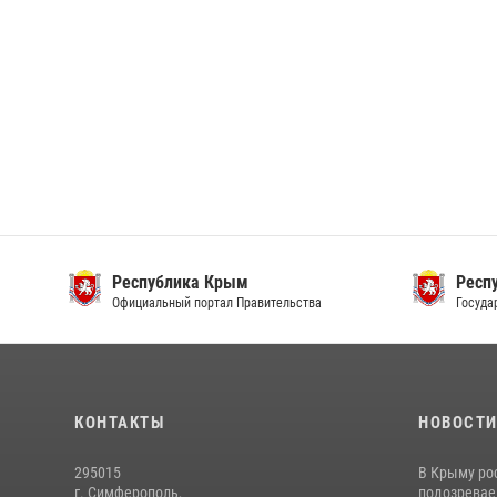
Республика Крым
Респ
Официальный портал Правительства
Госуда
КОНТАКТЫ
НОВОСТ
295015
В Крыму ро
г. Симферополь,
подозреваем