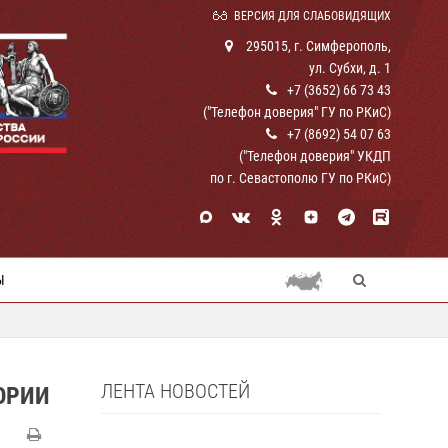
ВЕРСИЯ ДЛЯ СЛАБОВИДЯЩИХ
295015, г. Симферополь,
ул. Субхи, д. 1
+7 (3652) 66 73 43
("Телефон доверия" ГУ по РКиС)
+7 (8692) 54 07 63
("Телефон доверия" УКДП
по г. Севастополю ГУ по РКиС)
Ы
ЛЕНТА НОВОСТЕЙ
ОРИИ