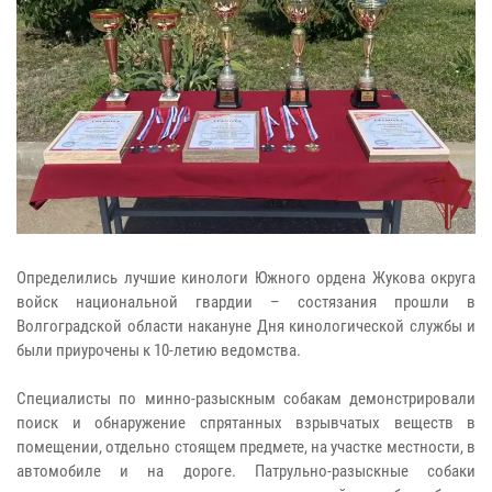
Определились лучшие кинологи Южного ордена Жукова округа
войск национальной гвардии – состязания прошли в
Волгоградской области накануне Дня кинологической службы и
были приурочены к 10-летию ведомства.
Специалисты по минно-разыскным собакам демонстрировали
поиск и обнаружение спрятанных взрывчатых веществ в
помещении, отдельно стоящем предмете, на участке местности, в
автомобиле и на дороге. Патрульно-разыскные собаки