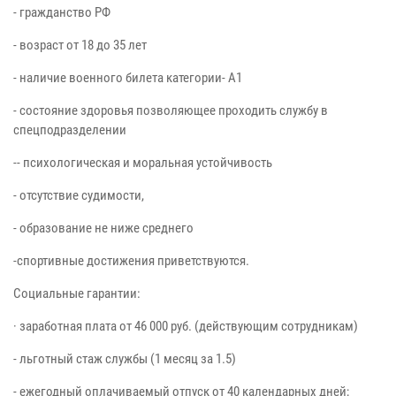
- гражданство РФ
- возраст от 18 до 35 лет
- наличие военного билета категории- А1
- сocтояние здорoвья позволяющее проходить службу в
спецподразделении
-- психологическая и моральная устойчивость
- отсутствие судимости,
- образование не ниже среднего
-спортивные достижения приветствуются.
Социальные гарантии:
· заработная плата от 46 000 руб. (действующим сотрудникам)
- льготный стаж службы (1 месяц за 1.5)
- ежегодный оплачиваемый отпуск от 40 календарных дней;