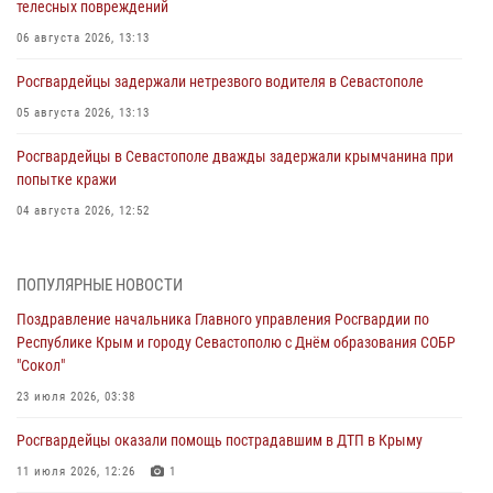
телесных повреждений
06 августа 2026, 13:13
Росгвардейцы задержали нетрезвого водителя в Севастополе
05 августа 2026, 13:13
Росгвардейцы в Севастополе дважды задержали крымчанина при
попытке кражи
04 августа 2026, 12:52
В Симферополе сотрудники Росгвардии задержали нетрезвого
мужчину
ПОПУЛЯРНЫЕ НОВОСТИ
04 августа 2026, 12:50
Поздравление начальника Главного управления Росгвардии по
Республике Крым и городу Севастополю с Днём образования СОБР
Росгвардия в Крыму и Севастополе задержала ряд
"Сокол"
правонарушителей
23 июля 2026, 03:38
03 августа 2026, 14:08
Росгвардейцы оказали помощь пострадавшим в ДТП в Крыму
В Симферополе росгвардейцы задержали гражданина,
подозреваемого в совершении серии краж
11 июля 2026, 12:26
1