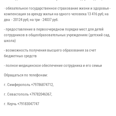
· обязательное государственное страхование жизни и здоровья -
компенсация за аренду жилья на одного человека 13 416 руб; на
два - 20124 руб; на три - 24037 руб.
- предоставление в первоочередном порядке мест для детей
сотрудников в общеобразовательных учреждениях (детский сад,
школа)
- возможность получения высшего образования за счет
бюджетных средств
- полное медицинское обеспечение сотрудника и его семьи
Обращаться по телефонам:
г. Симферополь +79786874712,
г. Севастополь +79782046367,
г. Керчь +79183047747