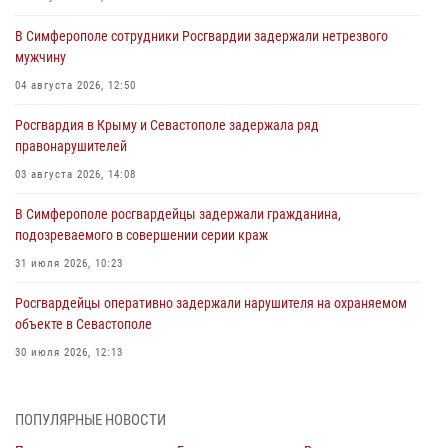
В Симферополе сотрудники Росгвардии задержали нетрезвого
мужчину
04 августа 2026, 12:50
Росгвардия в Крыму и Севастополе задержала ряд
правонарушителей
03 августа 2026, 14:08
В Симферополе росгвардейцы задержали гражданина,
подозреваемого в совершении серии краж
31 июля 2026, 10:23
Росгвардейцы оперативно задержали нарушителя на охраняемом
объекте в Севастополе
30 июля 2026, 12:13
Росгвардейцы Севастополя пресекли противоправные действия на
охраняемом объекте
ПОПУЛЯРНЫЕ НОВОСТИ
29 июля 2026, 12:34