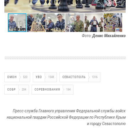
Фото:
Денис Михайленко
ОМОН
520
УВО
1548
СЕВАСТОПОЛЬ
1316
СОБР
204
СОРЕВНОВАНИЯ
194
Пресс-служба Главного управления Федеральной службы войск
национальной гвардии Российской Федерации по Республике Крым
и городу Севастополю