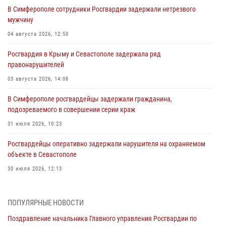
В Симферополе сотрудники Росгвардии задержали нетрезвого
мужчину
04 августа 2026, 12:50
Росгвардия в Крыму и Севастополе задержала ряд
правонарушителей
03 августа 2026, 14:08
В Симферополе росгвардейцы задержали гражданина,
подозреваемого в совершении серии краж
31 июля 2026, 10:23
Росгвардейцы оперативно задержали нарушителя на охраняемом
объекте в Севастополе
30 июля 2026, 12:13
Росгвардейцы Севастополя пресекли противоправные действия на
охраняемом объекте
ПОПУЛЯРНЫЕ НОВОСТИ
29 июля 2026, 12:34
Поздравление начальника Главного управления Росгвардии по