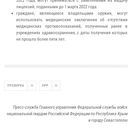
2022 года, могут приниматься с заявлениями на выдачу
лицензий, поданными до 1 марта 2022 года.
граждане, являющиеся владельцами оружия, могут
использовать медицинские заключения об отсутствии
медицинских противопоказаний, полученные ранее в
учреждениях здравоохранения, с даты получения которых
не прошло более пяти лет.
ПРОВЕРКА
39
ЛРР
56
Пресс-служба Главного управления Федеральной службы войск
национальной гвардии Российской Федерации по Республике Крым
и городу Севастополю