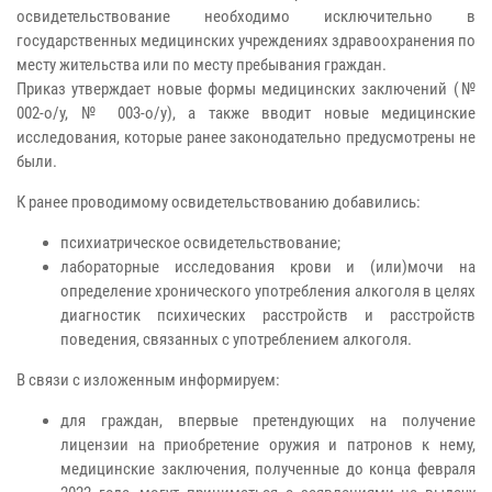
освидетельствование необходимо исключительно в
государственных медицинских учреждениях здравоохранения по
месту жительства или по месту пребывания граждан.
Приказ утверждает новые формы медицинских заключений
(№
002-о/у, № 003-о/у), а также вводит новые медицинские
исследования, которые ранее законодательно предусмотрены не
были.
К ранее проводимому освидетельствованию добавились:
психиатрическое освидетельствование;
лабораторные исследования крови и (или)мочи на
определение хронического употребления алкоголя в целях
диагностик психических расстройств и расстройств
поведения, связанных с употреблением алкоголя.
В связи с изложенным информируем:
для граждан, впервые претендующих на получение
лицензии на приобретение оружия и патронов к нему,
медицинские заключения, полученные до конца февраля