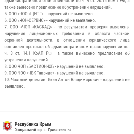
административной ответственности по ч. 4 ст. 20.16 КоАП РФ, а
также вынесено предписание об устранении нарушений.
5. ООО «ЧОО «ЩИТ-Т» - нарушений не выявлено.
6. ООО «ЧОН-СЕРВИС» - нарушений не выявлено.
7. ООО «ЧОП «КАСКАД» - по результатам проверки выявлены
нарушения лицензионных требований в области частной
охранной деятельности, в отношении юридического лица
составлен протокол об административном правонарушении по
ч. 3 ст. 14.1 КоАП РФ, а также вынесено предписание об
устранении нарушений.
8. ООО ЧОП «БАСТИОН-ЮГ» - нарушений не выявлено.
9. ООО ЧОО «ЧВК Таврида» - нарушений не выявлено.
10. Частный детектив Якин Антон Владимирович - нарушений не
выявлено.
Республика Крым
Официальный портал Правительства