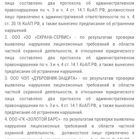
лица составлено два протокола об административном
правонарушении по ч. 3 и ч. 4 ст. 14.1 КоАП РФ, должностное
лицо привлечено к административной ответственности по ч. 4
ст. 20.16 КоАП РФ, а также вынесено предписание об устранении
нарушений.
2. ООО «ОО «ОХРАНА-СЕРВИС» - по результатам проверки
выявлены нарушения лицензионных требований в области
частной охранной деятельности, в отношении юридического
лица составлено два протокола об административном
правонарушении по ч. 3 и ч. 4 ст. 14.1 КоАП РФ, а также вынесено
предписание об устранении нарушений.
3. ООО ЧОП «ДУБРОВНИК-ЗАЩИТА» - по результатам проверки
выявлены нарушения лицензионных требований в области
частной охранной деятельности, в отношении юридического
лица составлено два протокола об административном
правонарушении по ч. 3 и ч. 4 ст. 14.1 КоАП РФ, а также вынесено
предписание об устранении нарушений.
4. ООО «ГК «ЗОЛОТОЙ БАРС» - по результатам проверки выявлены
нарушения лицензионных требований в области частной
охранной деятельности, должностное лицо привлечено к