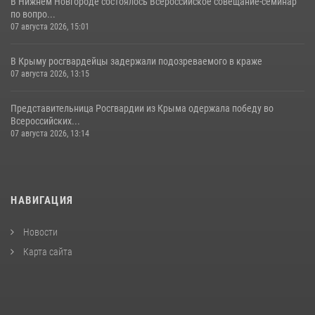
В Нижнем Новгороде состоялось Всероссийское совещание-семинар
по вопро...
07 августа 2026, 15:01
В Крыму росгвардейцы задержали подозреваемого в краже
07 августа 2026, 13:15
Представительница Росгвардии из Крыма одержала победу во
Всероссийских...
07 августа 2026, 13:14
НАВИГАЦИЯ
Новости
Карта сайта