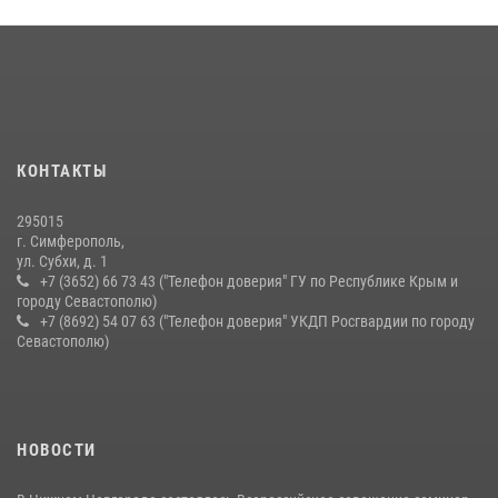
КОНТАКТЫ
295015
г. Симферополь,
ул. Субхи, д. 1
+7 (3652) 66 73 43 ("Телефон доверия" ГУ по Республике Крым и
городу Севастополю)
+7 (8692) 54 07 63 ("Телефон доверия" УКДП Росгвардии по городу
Севастополю)
НОВОСТИ