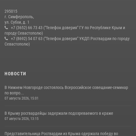
295015
г. Симферополь,
ул. Субхи, д. 1
+7 (3652) 66 73 43 ("Телефон доверия" ГУ по Республике Крым и
городу Севастополю)
+7 (8692) 54 07 63 ("Телефон доверия" УКДП Росгвардии по городу
Севастополю)
НОВОСТИ
В Нижнем Новгороде состоялось Всероссийское совещание-семинар
по вопро...
07 августа 2026, 15:01
В Крыму росгвардейцы задержали подозреваемого в краже
07 августа 2026, 13:15
Представительница Росгвардии из Крыма одержала победу во