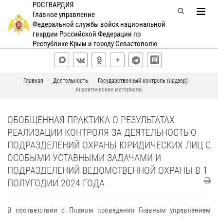
РОСГВАРДИЯ
Главное управление
Федеральной службы войск национальной
гвардии Российской Федерации по
Республике Крым и городу Севастополю
Главная
Деятельность
Государственный контроль (надзор)
Аналитические материалы
ОБОБЩЕННАЯ ПРАКТИКА О РЕЗУЛЬТАТАХ
РЕАЛИЗАЦИИ КОНТРОЛЯ ЗА ДЕЯТЕЛЬНОСТЬЮ
ПОДРАЗДЕЛЕНИЙ ОХРАНЫ ЮРИДИЧЕСКИХ ЛИЦ С
ОСОБЫМИ УСТАВНЫМИ ЗАДАЧАМИ И
ПОДРАЗДЕЛЕНИЙ ВЕДОМСТВЕННОЙ ОХРАНЫ В 1
ПОЛУГОДИИ 2024 ГОДА
В соответствии с Планом проведения Главным управлением