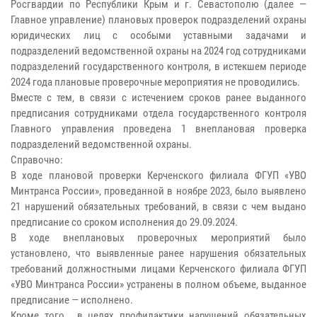
Росгвардии по Республики Крым и г. Севастополю (далее —
Главное управление) плановых проверок подразделений охраны
юридических лиц с особыми уставными задачами и
подразделений ведомственной охраны на 2024 год сотрудниками
подразделений государственного контроля, в истекшем периоде
2024 года плановые проверочные мероприятия не проводились.
Вместе с тем, в связи с истечением сроков ранее выданного
предписания сотрудниками отдела государственного контроля
Главного управления проведена 1 внеплановая проверка
подразделений ведомственной охраны.
Справочно:
В ходе плановой проверки Керченского филиала ФГУП «УВО
Минтранса России», проведанной в ноябре 2023, было выявлено
21 нарушений обязательных требований, в связи с чем выдано
предписание со сроком исполнения до 29.09.2024.
В ходе внеплановых проверочных мероприятий было
установлено, что выявленные ранее нарушения обязательных
требований должностными лицами Керченского филиала ФГУП
«УВО Минтранса России» устранены в полном объеме, выданное
предписание — исполнено.
Кроме того, в целях профилактики нарушений обязательных