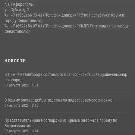
г. Симферополь,
ул. Субхи, д. 1
+7 (3652) 66 73 43 ("Телефон доверия" ГУ по Республике Крым и
городу Севастополю)
+7 (8692) 54 07 63 ("Телефон доверия" УКДП Росгвардии по городу
Севастополю)
НОВОСТИ
В Нижнем Новгороде состоялось Всероссийское совещание-семинар
по вопро...
07 августа 2026, 15:01
В Крыму росгвардейцы задержали подозреваемого в краже
07 августа 2026, 13:15
Представительница Росгвардии из Крыма одержала победу во
Всероссийских...
07 августа 2026, 13:14