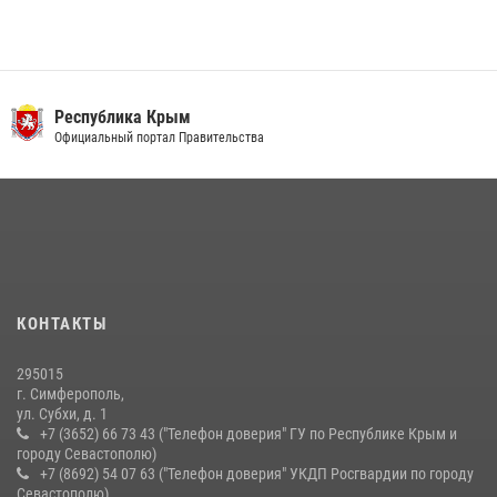
Республика Крым
Официальный портал Правительства
КОНТАКТЫ
295015
г. Симферополь,
ул. Субхи, д. 1
+7 (3652) 66 73 43 ("Телефон доверия" ГУ по Республике Крым и
городу Севастополю)
+7 (8692) 54 07 63 ("Телефон доверия" УКДП Росгвардии по городу
Севастополю)