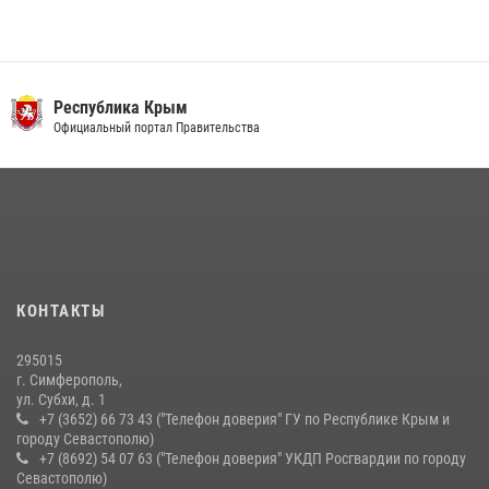
Республика Крым
Официальный портал Правительства
КОНТАКТЫ
295015
г. Симферополь,
ул. Субхи, д. 1
+7 (3652) 66 73 43 ("Телефон доверия" ГУ по Республике Крым и
городу Севастополю)
+7 (8692) 54 07 63 ("Телефон доверия" УКДП Росгвардии по городу
Севастополю)